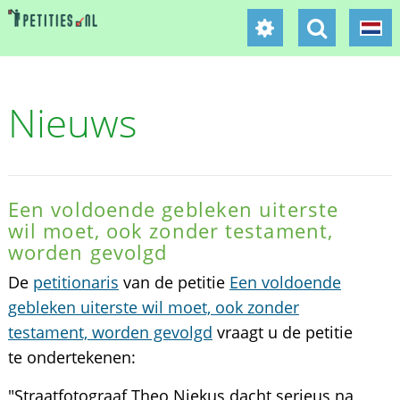
Nieuws
Een voldoende gebleken uiterste
wil moet, ook zonder testament,
worden gevolgd
De
petitionaris
van de petitie
Een voldoende
gebleken uiterste wil moet, ook zonder
testament, worden gevolgd
vraagt u de petitie
te ondertekenen:
"Straatfotograaf Theo Niekus dacht serieus na