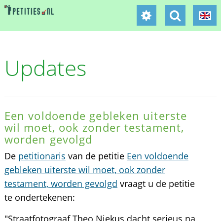
Updates
Een voldoende gebleken uiterste
wil moet, ook zonder testament,
worden gevolgd
De
petitionaris
van de petitie
Een voldoende
gebleken uiterste wil moet, ook zonder
testament, worden gevolgd
vraagt u de petitie
te ondertekenen:
"Straatfotograaf Theo Niekus dacht serieus na