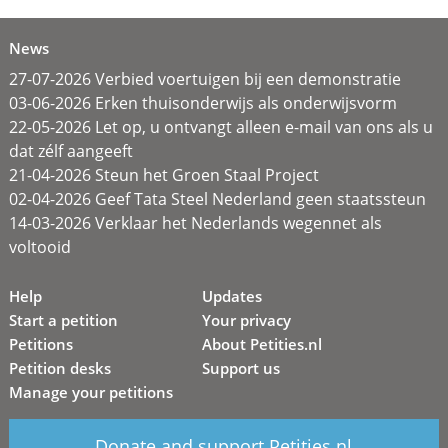
News
27-07-2026 Verbied voertuigen bij een demonstratie
03-06-2026 Erken thuisonderwijs als onderwijsvorm
22-05-2026 Let op, u ontvangt alleen e-mail van ons als u
dat zélf aangeeft
21-04-2026 Steun het Groen Staal Project
02-04-2026 Geef Tata Steel Nederland geen staatssteun
14-03-2026 Verklaar het Nederlands wegennet als
voltooid
Help
Updates
Start a petition
Your privacy
Petitions
About Petities.nl
Petition desks
Support us
Manage your petitions
Donate and support Petities.nl