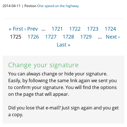
2014-04-11 | Petition
One speed on the highway
« First
‹ Prev
…
1721
1722
1723
1724
1725
1726
1727
1728
1729
…
Next ›
Last »
Change your signature
You can always change or hide your signature.
Easily, by following the same link again we sent you
to confirm your signature. You will find the options
on the page that will appear.
Did you lose that e-mail? Just sign again and you get
a copy.