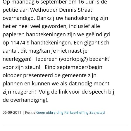
Op maandag 6 september om 16 uur is de
petitie aan Wethouder Dennis Straat
overhandigd. Dankzij uw handtekening zijn
het er heel veel geworden, inclusief alle
papieren handtekeningen zijn we geëindigd
op 11474 !! handtekeningen. Een gigantisch
aantal, dit mag/kan je niet naast je
neerleggen! Iedereen (voorlopig?) bedankt
voor zijn steun! Eind septemeber/begin
oktober presenteerd de gemeente zijn
plannen en kunnen we als dat nodig mocht
zijn reageren! Volg de link voor de speech bij
de overhandiging!.
06-09-2011 | Petitie
Geen uitbreiding Parkeerheffing Zaanstad