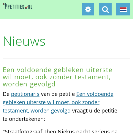
Nieuws
Een voldoende gebleken uiterste
wil moet, ook zonder testament,
worden gevolgd
De
petitionaris
van de petitie
Een voldoende
gebleken uiterste wil moet, ook zonder
testament, worden gevolgd
vraagt u de petitie
te ondertekenen:
"Straatfotograaf Theo Niekus dacht serieus na