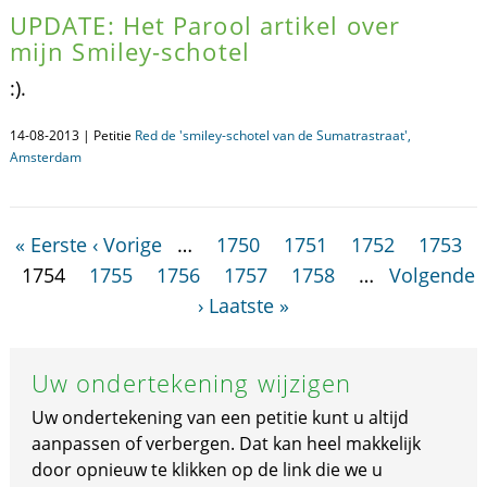
UPDATE: Het Parool artikel over
mijn Smiley-schotel
:).
14-08-2013 | Petitie
Red de 'smiley-schotel van de Sumatrastraat',
Amsterdam
« Eerste
‹ Vorige
…
1750
1751
1752
1753
1754
1755
1756
1757
1758
…
Volgende
›
Laatste »
Uw ondertekening wijzigen
Uw ondertekening van een petitie kunt u altijd
aanpassen of verbergen. Dat kan heel makkelijk
door opnieuw te klikken op de link die we u