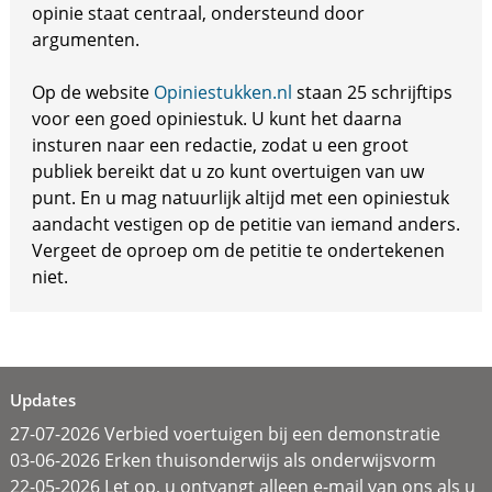
opinie staat centraal, ondersteund door
argumenten.
Op de website
Opiniestukken.nl
staan 25 schrijftips
voor een goed opiniestuk. U kunt het daarna
insturen naar een redactie, zodat u een groot
publiek bereikt dat u zo kunt overtuigen van uw
punt. En u mag natuurlijk altijd met een opiniestuk
aandacht vestigen op de petitie van iemand anders.
Vergeet de oproep om de petitie te ondertekenen
niet.
Updates
27-07-2026 Verbied voertuigen bij een demonstratie
03-06-2026 Erken thuisonderwijs als onderwijsvorm
22-05-2026 Let op, u ontvangt alleen e-mail van ons als u