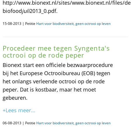
http://www.bionext.nl/sites/www.bionext.nl/files/de
biofood
juli
2013_0.pdf.
15-08-2013 | Petitie
Hart voor biodiversiteit, geen octrooi op leven
Procedeer mee tegen Syngenta's
octrooi op de rode peper
Bionext start een officiele bezwaarprocedure
bij het Europese Octrooibureau (EOB) tegen
het onlangs verleende octrooi op de rode
peper. Dat is kostbaar, maar het moet
gebeuren.
+Lees meer...
06-08-2013 | Petitie
Hart voor biodiversiteit, geen octrooi op leven