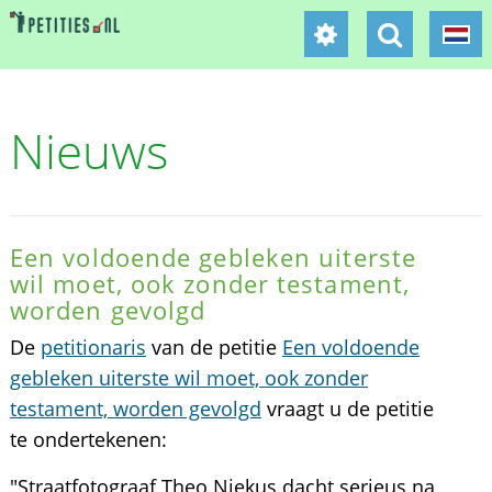
Nieuws
Een voldoende gebleken uiterste
wil moet, ook zonder testament,
worden gevolgd
De
petitionaris
van de petitie
Een voldoende
gebleken uiterste wil moet, ook zonder
testament, worden gevolgd
vraagt u de petitie
te ondertekenen:
"Straatfotograaf Theo Niekus dacht serieus na