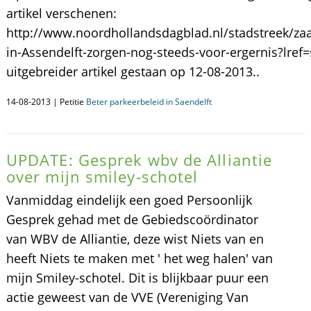
artikel verschenen:
http://www.noordhollandsdagblad.nl/stadstreek/za
in-Assendelft-zorgen-nog-steeds-voor-ergernis?lref=
uitgebreider artikel gestaan op 12-08-2013..
14-08-2013 | Petitie
Beter parkeerbeleid in Saendelft
UPDATE: Gesprek wbv de Alliantie
over mijn smiley-schotel
Vanmiddag eindelijk een goed Persoonlijk
Gesprek gehad met de Gebiedscoördinator
van WBV de Alliantie, deze wist Niets van en
heeft Niets te maken met ' het weg halen' van
mijn Smiley-schotel. Dit is blijkbaar puur een
actie geweest van de VVE (Vereniging Van