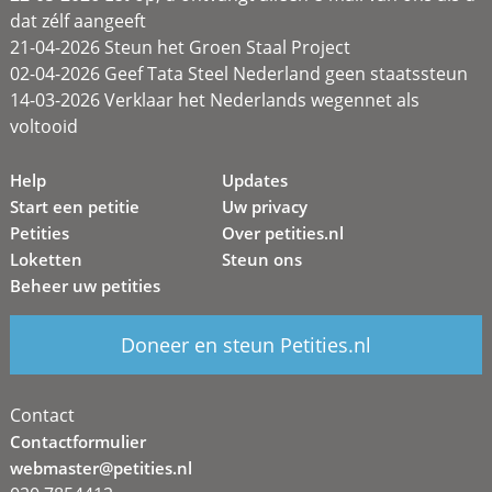
dat zélf aangeeft
21-04-2026 Steun het Groen Staal Project
02-04-2026 Geef Tata Steel Nederland geen staatssteun
14-03-2026 Verklaar het Nederlands wegennet als
voltooid
Help
Updates
Start een petitie
Uw privacy
Petities
Over petities.nl
Loketten
Steun ons
Beheer uw petities
Doneer en steun Petities.nl
Contact
Contactformulier
webmaster@petities.nl