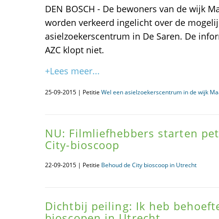
DEN BOSCH - De bewoners van de wijk Ma
worden verkeerd ingelicht over de mogeli
asielzoekerscentrum in De Saren. De infor
AZC klopt niet.
+Lees meer...
25-09-2015 | Petitie
Wel een asielzoekerscentrum in de wijk M
NU: Filmliefhebbers starten pe
City-bioscoop
22-09-2015 | Petitie
Behoud de City bioscoop in Utrecht
Dichtbij peiling: Ik heb behoef
bioscopen in Utrecht