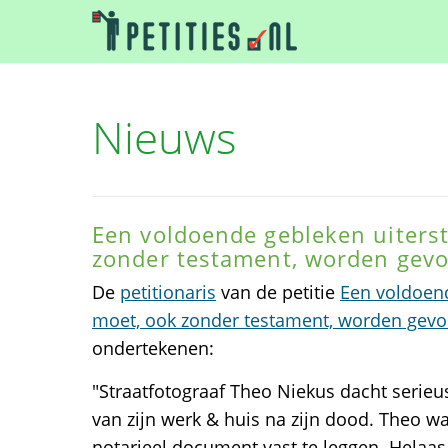
Nieuws
Een voldoende gebleken uiterst
zonder testament, worden gevo
De
petitionaris
van de petitie
Een voldoend
moet, ook zonder testament, worden gevo
ondertekenen:
"Straatfotograaf Theo Niekus dacht serie
van zijn werk & huis na zijn dood. Theo w
notarieel document vast te leggen. Helaas