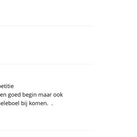
etitie
 Een goed begin maar ook
eleboel bij komen. .