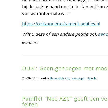
hij de laatste hand op zijn testament kon z
van een ‘informele wil’."
https://ookzondertestament.petities.nl
Wilt u deze of een andere petitie ook
aand
06-03-2023
DUIC: Geen genoegen met mooie
25-09-2015 | Petitie
Behoud de City bioscoop in Utrecht
Pamflet "Nee AZC" geeft een ve
feiten