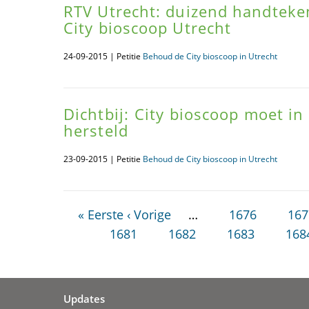
RTV Utrecht: duizend handtek
City bioscoop Utrecht
24-09-2015 | Petitie
Behoud de City bioscoop in Utrecht
Dichtbij: City bioscoop moet i
hersteld
23-09-2015 | Petitie
Behoud de City bioscoop in Utrecht
« Eerste
‹ Vorige
…
1676
167
1681
1682
1683
168
Updates