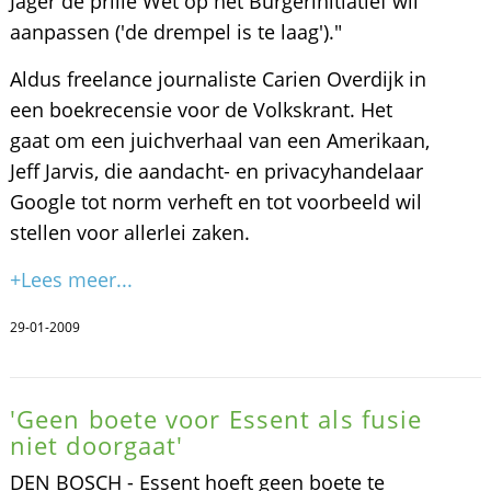
Jager de prille Wet op het Burgerinitiatief wil
aanpassen ('de drempel is te laag')."
Aldus freelance journaliste Carien Overdijk in
een boekrecensie voor de Volkskrant. Het
gaat om een juichverhaal van een Amerikaan,
Jeff Jarvis, die aandacht- en privacyhandelaar
Google tot norm verheft en tot voorbeeld wil
stellen voor allerlei zaken.
+Lees meer...
29-01-2009
'Geen boete voor Essent als fusie
niet doorgaat'
DEN BOSCH - Essent hoeft geen boete te