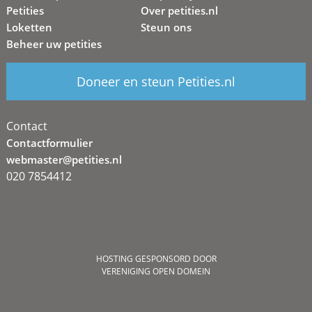
Petities
Over petities.nl
Loketten
Steun ons
Beheer uw petities
Doneer en steun Petities.nl
Contact
Contactformulier
webmaster@petities.nl
020 7854412
HOSTING GESPONSORD DOOR
VERENIGING OPEN DOMEIN