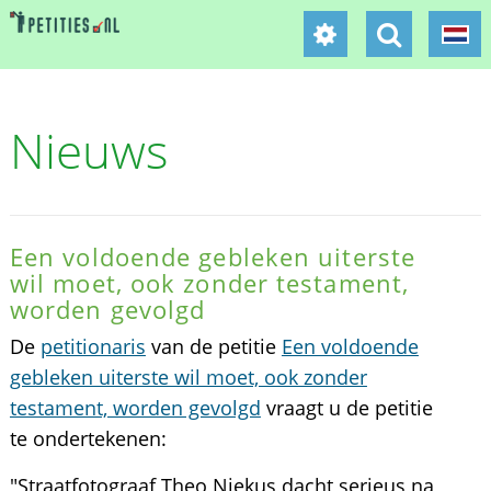
Nieuws
Een voldoende gebleken uiterste
wil moet, ook zonder testament,
worden gevolgd
De
petitionaris
van de petitie
Een voldoende
gebleken uiterste wil moet, ook zonder
testament, worden gevolgd
vraagt u de petitie
te ondertekenen:
"Straatfotograaf Theo Niekus dacht serieus na