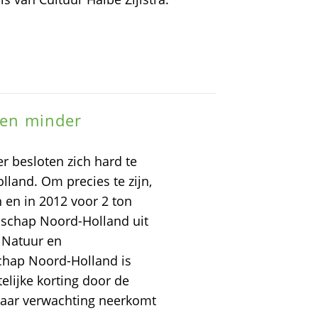
ngen minder
r besloten zich hard te
land. Om precies te zijn,
n en in 2012 voor 2 ton
schap Noord-Holland uit
r Natuur en
chap Noord-Holland is
elijke korting door de
naar verwachting neerkomt