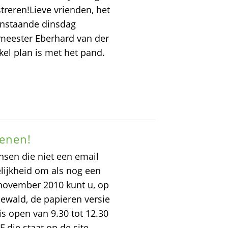
reren!Lieve vrienden, het
anstaande dinsdag
emeester Eberhard van der
kel plan is met het pand.
kenen!
nsen die niet een email
lijkheid om als nog een
 november 2010 kunt u, op
ewald, de papieren versie
s open van 9.30 tot 12.30
 die staat op de site