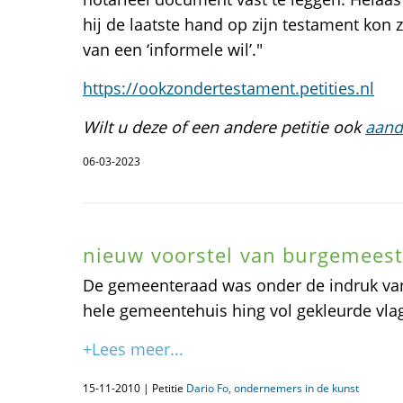
hij de laatste hand op zijn testament kon z
van een ‘informele wil’."
https://ookzondertestament.petities.nl
Wilt u deze of een andere petitie ook
aand
06-03-2023
nieuw voorstel van burgemees
De gemeenteraad was onder de indruk va
hele gemeentehuis hing vol gekleurde vla
+Lees meer...
15-11-2010 | Petitie
Dario Fo, ondernemers in de kunst