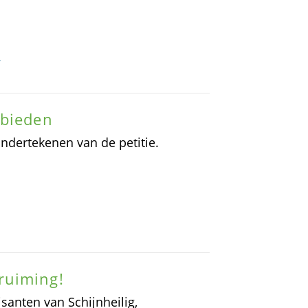
r
nbieden
ndertekenen van de petitie.
ruiming!
santen van Schijnheilig,