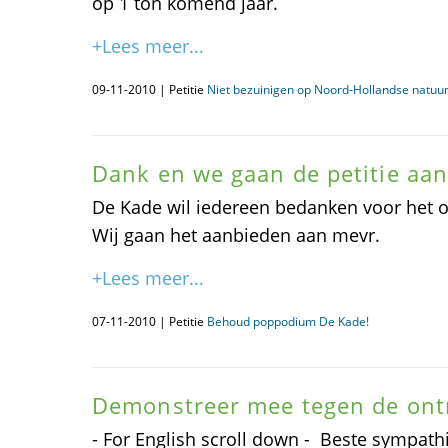
op 1 ton komend jaar.
+Lees meer...
09-11-2010 | Petitie
Niet bezuinigen op Noord-Hollandse natuu
Dank en we gaan de petitie aa
De Kade wil iedereen bedanken voor het o
Wij gaan het aanbieden aan mevr.
+Lees meer...
07-11-2010 | Petitie
Behoud poppodium De Kade!
Demonstreer mee tegen de ont
- For English scroll down - Beste sympathi