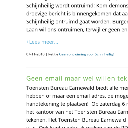
Schijnheilig wordt ontruimd! Kom demonst
droevige bericht is binnengekomen dat a
Schijnheilig ontruimd gaat worden. Burg
Laan wil ons ontruimen, terwijl er geen en
+Lees meer...
07-11-2010 | Petitie
Geen ontruiming voor Schijnheilig!
Geen email maar wel willen te
Toeristen Bureau Earnewald biedt alle me
hebben of maar een email adres, de moge
handtekening te plaatsen! Op zaterdag 6
het kantoor van het Toeristen Bureau Earn
tekenen. Het Toeristen Bureau Earnewald i
uur. Ook kunt u gebruik maken van de PDF