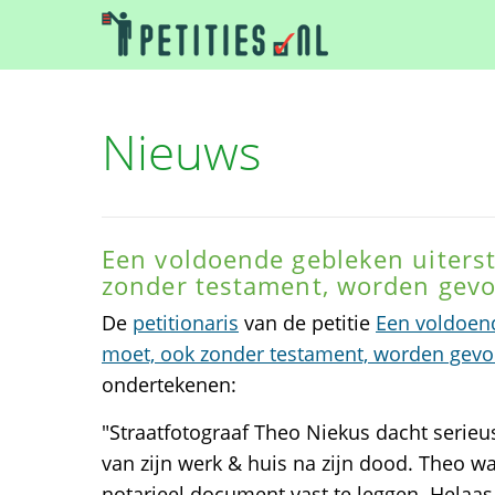
Nieuws
Een voldoende gebleken uiterst
zonder testament, worden gevo
De
petitionaris
van de petitie
Een voldoend
moet, ook zonder testament, worden gevo
ondertekenen:
"Straatfotograaf Theo Niekus dacht serie
van zijn werk & huis na zijn dood. Theo w
notarieel document vast te leggen. Helaas