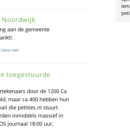
iem
peti
 Noordwijk
tting aan de gemeente
ankt!.
Liever niet!
de toegestuurde
rtekenaars door de 1200 Ca
uld, maar ca 400 hebben hun
il die petities.nl stuurt
rden inmiddels massief in
OS journaal 18:00 uur,