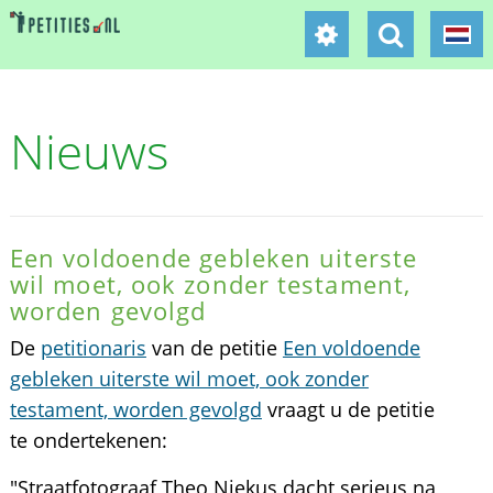
Nieuws
Een voldoende gebleken uiterste
wil moet, ook zonder testament,
worden gevolgd
De
petitionaris
van de petitie
Een voldoende
gebleken uiterste wil moet, ook zonder
testament, worden gevolgd
vraagt u de petitie
te ondertekenen:
"Straatfotograaf Theo Niekus dacht serieus na