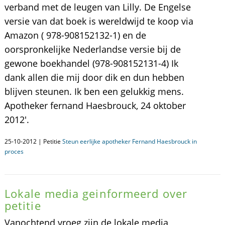
verband met de leugen van Lilly. De Engelse
versie van dat boek is wereldwijd te koop via
Amazon ( 978-908152132-1) en de
oorspronkelijke Nederlandse versie bij de
gewone boekhandel (978-908152131-4) Ik
dank allen die mij door dik en dun hebben
blijven steunen. Ik ben een gelukkig mens.
Apotheker fernand Haesbrouck, 24 oktober
2012'.
25-10-2012 | Petitie
Steun eerlijke apotheker Fernand Haesbrouck in
proces
Lokale media geinformeerd over
petitie
Vanochtend vroeg zijn de lokale media