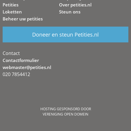
Petities
Over petities.nl
Loketten
Steun ons
Beheer uw petities
Doneer en steun Petities.nl
Contact
Contactformulier
webmaster@petities.nl
020 7854412
HOSTING GESPONSORD DOOR
VERENIGING OPEN DOMEIN