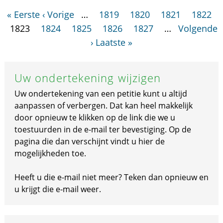
« Eerste
‹ Vorige
…
1819
1820
1821
1822
1823
1824
1825
1826
1827
…
Volgende
›
Laatste »
Uw ondertekening wijzigen
Uw ondertekening van een petitie kunt u altijd
aanpassen of verbergen. Dat kan heel makkelijk
door opnieuw te klikken op de link die we u
toestuurden in de e-mail ter bevestiging. Op de
pagina die dan verschijnt vindt u hier de
mogelijkheden toe.
Heeft u die e-mail niet meer? Teken dan opnieuw en
u krijgt die e-mail weer.