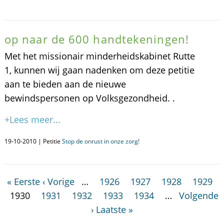
op naar de 600 handtekeningen!
Met het missionair minderheidskabinet Rutte
1, kunnen wij gaan nadenken om deze petitie
aan te bieden aan de nieuwe
bewindspersonen op Volksgezondheid. .
+Lees meer...
19-10-2010 | Petitie
Stop de onrust in onze zorg!
« Eerste
‹ Vorige
…
1926
1927
1928
1929
1930
1931
1932
1933
1934
…
Volgende
›
Laatste »