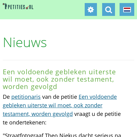
Nieuws
Een voldoende gebleken uiterste
wil moet, ook zonder testament,
worden gevolgd
De
petitionaris
van de petitie
Een voldoende
gebleken uiterste wil moet, ook zonder
testament, worden gevolgd
vraagt u de petitie
te ondertekenen:
"Straatfotograaf Theo Niekus dacht serieus na