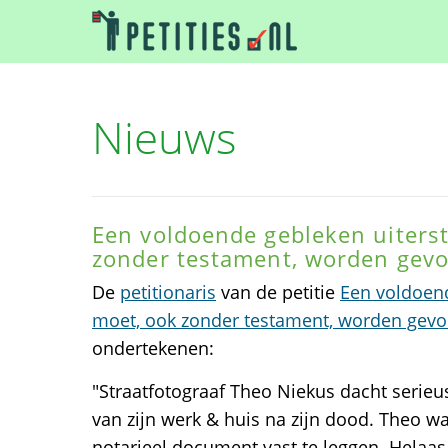
Nieuws
Een voldoende gebleken uiterst
zonder testament, worden gevo
De
petitionaris
van de petitie
Een voldoend
moet, ook zonder testament, worden gevo
ondertekenen:
"Straatfotograaf Theo Niekus dacht serie
van zijn werk & huis na zijn dood. Theo w
notarieel document vast te leggen. Helaas