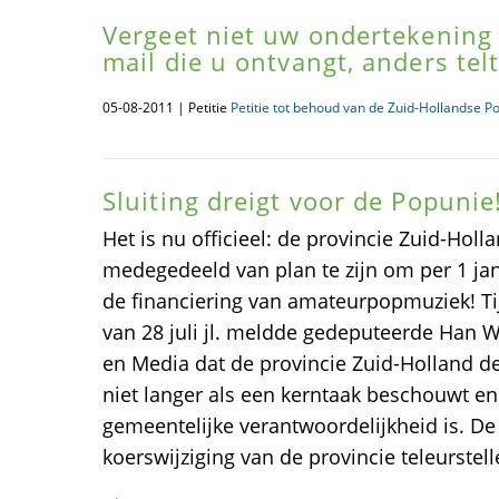
Vergeet niet uw ondertekening 
mail die u ontvangt, anders tel
05-08-2011 | Petitie
Petitie tot behoud van de Zuid-Hollandse P
Sluiting dreigt voor de Popunie
Het is nu officieel: de provincie Zuid-Hol
medegedeeld van plan te zijn om per 1 ja
de financiering van amateurpopmuziek! Tij
van 28 juli jl. meldde gedeputeerde Han 
en Media dat de provincie Zuid-Holland d
niet langer als een kerntaak beschouwt e
gemeentelijke verantwoordelijkheid is. De
koerswijziging van de provincie teleurstell