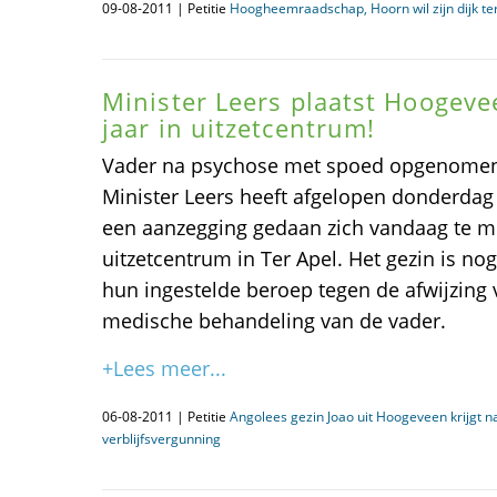
09-08-2011 | Petitie
Hoogheemraadschap, Hoorn wil zijn dijk te
Minister Leers plaatst Hoogeve
jaar in uitzetcentrum!
Vader na psychose met spoed opgenomen 
Minister Leers heeft afgelopen donderdag
een aanzegging gedaan zich vandaag te m
uitzetcentrum in Ter Apel. Het gezin is no
hun ingestelde beroep tegen de afwijzing
medische behandeling van de vader.
+Lees meer...
06-08-2011 | Petitie
Angolees gezin Joao uit Hoogeveen krijgt 
verblijfsvergunning