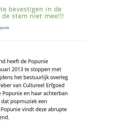
te bevestigen in de
t de stem niet mee!!!
opunie
!
land heeft de Popunie
nuari 2013 te stoppen met
dens het bestuurlijk overleg
Weber van Cultureel Erfgoed
e Popunie en haar achterban
n dat popmuziek een
 Popunie vindt deze abrupte
end.