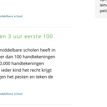
iem
peti
middelbare school
nen 3 uur eerste 100
 middelbare scholen heeft in
 meer dan 100 handtekeningen
 40.000 handtekeningen
eder kind het recht krijgt
egen het pesten en teken de
middelbare school