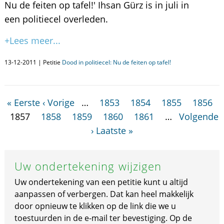
Nu de feiten op tafel!' Ihsan Gürz is in juli in
een politiecel overleden.
+Lees meer...
13-12-2011 | Petitie
Dood in politiecel: Nu de feiten op tafel!
« Eerste
‹ Vorige
…
1853
1854
1855
1856
1857
1858
1859
1860
1861
…
Volgende
›
Laatste »
Uw ondertekening wijzigen
Uw ondertekening van een petitie kunt u altijd
aanpassen of verbergen. Dat kan heel makkelijk
door opnieuw te klikken op de link die we u
toestuurden in de e-mail ter bevestiging. Op de