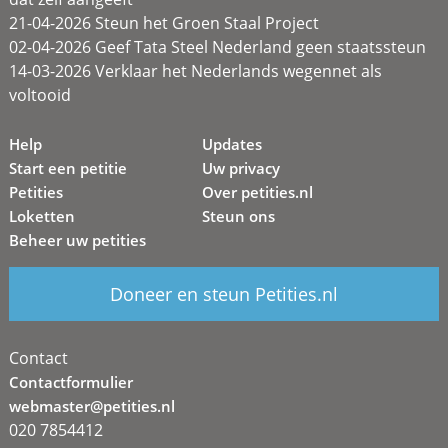
21-04-2026 Steun het Groen Staal Project
02-04-2026 Geef Tata Steel Nederland geen staatssteun
14-03-2026 Verklaar het Nederlands wegennet als
voltooid
Help
Updates
Start een petitie
Uw privacy
Petities
Over petities.nl
Loketten
Steun ons
Beheer uw petities
Doneer en steun Petities.nl
Contact
Contactformulier
webmaster@petities.nl
020 7854412