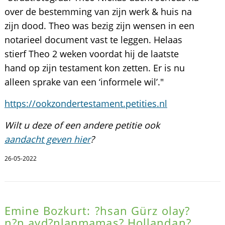
over de bestemming van zijn werk & huis na
zijn dood. Theo was bezig zijn wensen in een
notarieel document vast te leggen. Helaas
stierf Theo 2 weken voordat hij de laatste
hand op zijn testament kon zetten. Er is nu
alleen sprake van een ‘informele wil’."
https://ookzondertestament.petities.nl
Wilt u deze of een andere petitie ook
aandacht geven hier
?
26-05-2022
Emine Bozkurt: ?hsan Gürz olay?
n?n ayd?nlanmamas? Hollandan?