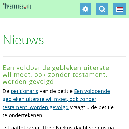
Nieuws
Een voldoende gebleken uiterste
wil moet, ook zonder testament,
worden gevolgd
De
petitionaris
van de petitie
Een voldoende
gebleken uiterste wil moet, ook zonder
testament, worden gevolgd
vraagt u de petitie
te ondertekenen:
"Straatfotograaf Theo Niekus dacht serieus na