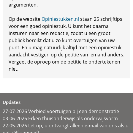
argumenten.
Op de website
Opiniestukken.nl
staan 25 schrijftips
voor een goed opiniestuk. U kunt het daarna
insturen naar een redactie, zodat u een groot
publiek bereikt dat u zo kunt overtuigen van uw
punt. En u mag natuurlijk altijd met een opiniestuk
aandacht vestigen op de petitie van iemand anders.
Vergeet de oproep om de petitie te ondertekenen
niet.
Updates
27-07-2026 Verbied voertuigen bij een demonstratie
03-06-2026 Erken thuisonderwijs als onderwijsvorm
22-05-2026 Let op, u ontvangt alleen e-mail van ons als u
dat zélf aangeeft