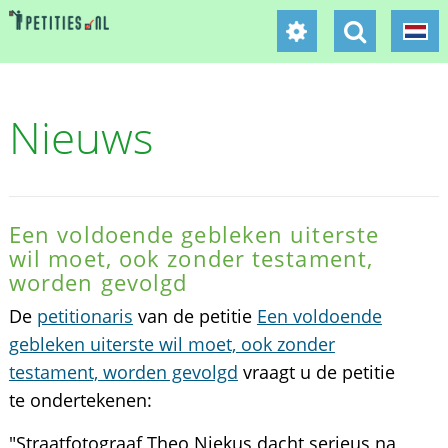
Nieuws
Een voldoende gebleken uiterste
wil moet, ook zonder testament,
worden gevolgd
De
petitionaris
van de petitie
Een voldoende
gebleken uiterste wil moet, ook zonder
testament, worden gevolgd
vraagt u de petitie
te ondertekenen:
"Straatfotograaf Theo Niekus dacht serieus na