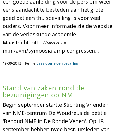
een goede aanleiding voor de pers om weer
eens aandacht te besteden aan het grote
goed dat een thuisbevalling is voor veel
ouders. Voor meer informatie zie de website
van de verloskunde academie
Maastricht: http://www.av-
m.nl/avm/symposia-amp-congressen. .
19-09-2012 | Petitie
Baas over eigen bevalling
Stand van zaken rond de
bezuinigingen op NME
Begin september startte Stichting Vrienden
van NME-centrum De Woudreus de petitie
'Behoud NME in De Ronde Venen'. Op 18
september hebben twee bestuursleden van