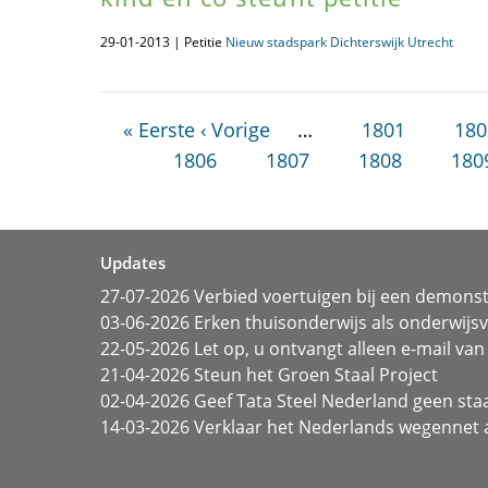
29-01-2013 | Petitie
Nieuw stadspark Dichterswijk Utrecht
« Eerste
‹ Vorige
…
1801
180
1806
1807
1808
180
Updates
27-07-2026 Verbied voertuigen bij een demonst
03-06-2026 Erken thuisonderwijs als onderwij
22-05-2026 Let op, u ontvangt alleen e-mail van 
21-04-2026 Steun het Groen Staal Project
02-04-2026 Geef Tata Steel Nederland geen sta
14-03-2026 Verklaar het Nederlands wegennet a