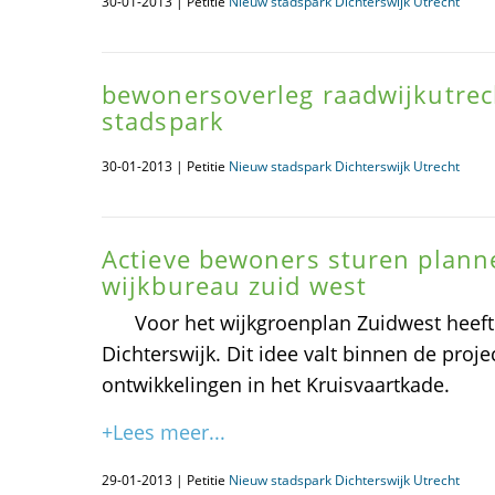
30-01-2013 | Petitie
Nieuw stadspark Dichterswijk Utrecht
bewonersoverleg raadwijkutrec
stadspark
30-01-2013 | Petitie
Nieuw stadspark Dichterswijk Utrecht
Actieve bewoners sturen plann
wijkbureau zuid west
Voor het wijkgroenplan Zuidwest heeft 
Dichterswijk. Dit idee valt binnen de proj
ontwikkelingen in het Kruisvaartkade.
+Lees meer...
29-01-2013 | Petitie
Nieuw stadspark Dichterswijk Utrecht