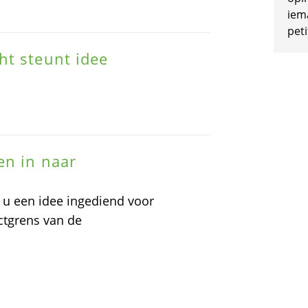
iem
peti
ht steunt idee
en in naar
u een idee ingediend voor
ectgrens van de