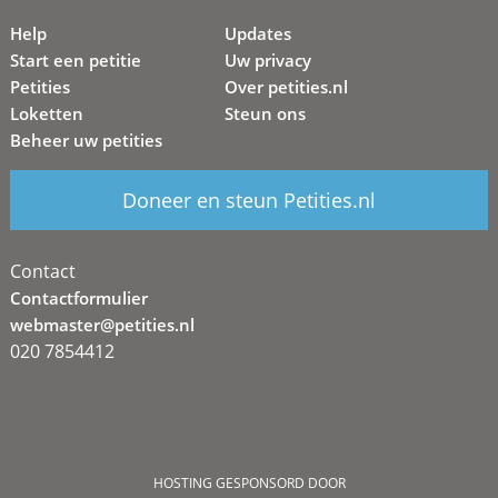
Help
Updates
Start een petitie
Uw privacy
Petities
Over petities.nl
Loketten
Steun ons
Beheer uw petities
Doneer en steun Petities.nl
Contact
Contactformulier
webmaster@petities.nl
020 7854412
HOSTING GESPONSORD DOOR