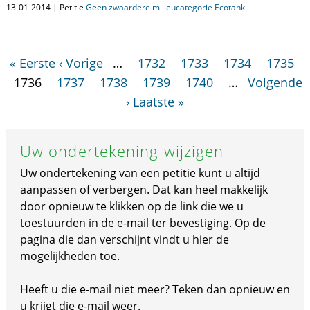
13-01-2014 | Petitie
Geen zwaardere milieucategorie Ecotank
« Eerste
‹ Vorige
…
1732
1733
1734
1735
1736
1737
1738
1739
1740
…
Volgende
›
Laatste »
Uw ondertekening wijzigen
Uw ondertekening van een petitie kunt u altijd
aanpassen of verbergen. Dat kan heel makkelijk
door opnieuw te klikken op de link die we u
toestuurden in de e-mail ter bevestiging. Op de
pagina die dan verschijnt vindt u hier de
mogelijkheden toe.
Heeft u die e-mail niet meer? Teken dan opnieuw en
u krijgt die e-mail weer.