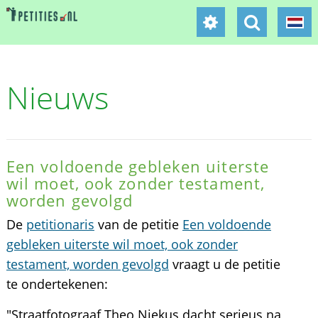
Nieuws
Een voldoende gebleken uiterste
wil moet, ook zonder testament,
worden gevolgd
De
petitionaris
van de petitie
Een voldoende
gebleken uiterste wil moet, ook zonder
testament, worden gevolgd
vraagt u de petitie
te ondertekenen:
"Straatfotograaf Theo Niekus dacht serieus na