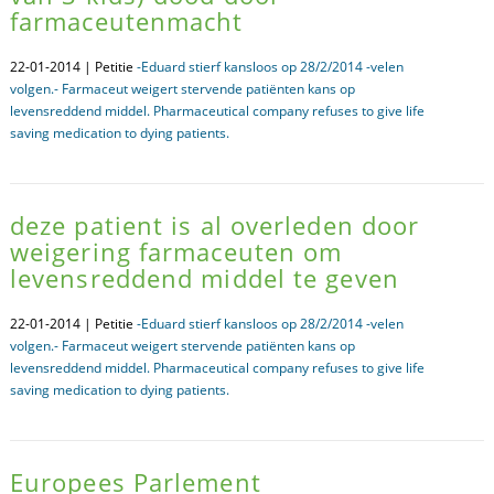
farmaceutenmacht
22-01-2014 | Petitie
-Eduard stierf kansloos op 28/2/2014 -velen
volgen.- Farmaceut weigert stervende patiënten kans op
levensreddend middel. Pharmaceutical company refuses to give life
saving medication to dying patients.
deze patient is al overleden door
weigering farmaceuten om
levensreddend middel te geven
22-01-2014 | Petitie
-Eduard stierf kansloos op 28/2/2014 -velen
volgen.- Farmaceut weigert stervende patiënten kans op
levensreddend middel. Pharmaceutical company refuses to give life
saving medication to dying patients.
Europees Parlement