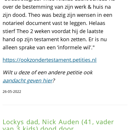
over de bestemming van zijn werk & huis na
zijn dood. Theo was bezig zijn wensen in een
notarieel document vast te leggen. Helaas
stierf Theo 2 weken voordat hij de laatste
hand op zijn testament kon zetten. Er is nu
alleen sprake van een ‘informele wil’."
https://ookzondertestament.petities.nl
Wilt u deze of een andere petitie ook
aandacht geven hier
?
26-05-2022
Lockys dad, Nick Auden (41, vader
van 3 kids) dood door