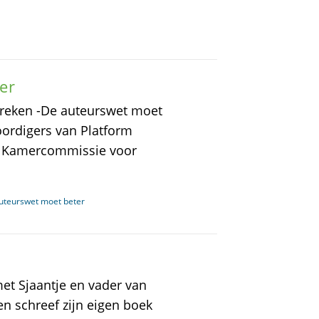
er
 breken -De auteurswet moet
ordigers van Platform
 Kamercommissie voor
auteurswet moet beter
et Sjaantje en vader van
en schreef zijn eigen boek