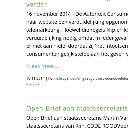
verder!
16 november 2014 - De Autoriteit Consume
haar website een verduidelijking opgenom
telemarketing. Hoewel die regels klip en kl
verduidelijking nodig omdat in ieder geval
er niet aan hield, doordat zij 'het intoetse
consumenten gelijk stelde aan het geven v
+Lees meer...
16-11-2014 | Petitie
Stop moedwillige regelovertredende telefo
Pretium
Open Brief aan staatssecretaris
Open Brief aan staatssecretaris Martin Va
staatssecretaris van Rijn, CODE ROODVoor u