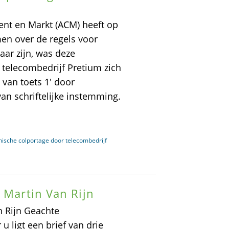
nt en Markt (ACM) heeft op
en over de regels voor
aar zijn, was deze
 telecombedrijf Pretium zich
n van toets 1' door
an schriftelijke instemming.
nische colportage door telecombedrijf
 Martin Van Rijn
n Rijn Geachte
 ligt een brief van drie