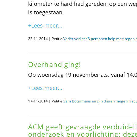
kilometer te hard had gereden, op een we
is toegestaan.
+Lees meer...
22-11-2014 | Petitie
Vader verliest 3 personen help mee tegen 
Overhandiging!
Op woensdag 19 november a.s. vanaf 14.0
+Lees meer...
17-11-2014 | Petitie
Sam Botermans en zijn dieren mogen niet wi
ACM geeft gevraagde verduideli
onderzoek en voorlichting: deze