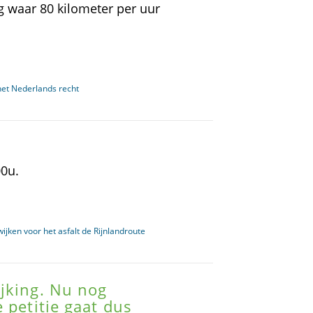
g waar 80 kilometer per uur
het Nederlands recht
0u.
jken voor het asfalt de Rijnlandroute
jking. Nu nog
 petitie gaat dus