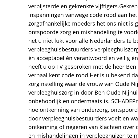
verbijsterde en gekrenkte vijftigers.Gekre
inspanningen vanwege code rood aan het
zorgafhankelijke moeders het ons niet is 
ontspoorde zorg en mishandeling te voor
het u niet lukt voor alle Nederlanders te 
verpleeghuisbestuurders verpleeghuiszorg
én acceptabel én verantwoord én veilig é
heeft u op TV gesproken met de heer Ben 
verhaal kent code rood.Het is u bekend d
zorginstelling waar de vrouw van Oude Nijh
verpleeghuiszorg in door Ben Oude Nijhui
onbehoorlijk en ondermaats is. SCHADEPr
hoe ontkenning van onderzorg, ontspoord
door verpleeghuisbestuurders voelt en w
ontkenning of negeren van klachten over 
en mishandelingen in verpleeghuizen te m