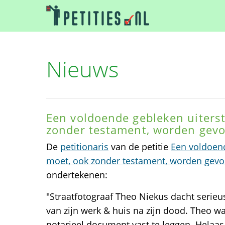
Nieuws
Een voldoende gebleken uiterst
zonder testament, worden gevo
De
petitionaris
van de petitie
Een voldoend
moet, ook zonder testament, worden gevo
ondertekenen:
"Straatfotograaf Theo Niekus dacht serie
van zijn werk & huis na zijn dood. Theo w
notarieel document vast te leggen. Helaas