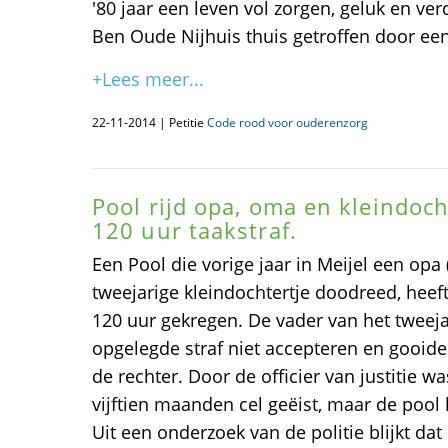
'80 jaar een leven vol zorgen, geluk en ve
Ben Oude Nijhuis thuis getroffen door ee
+Lees meer...
22-11-2014 | Petitie
Code rood voor ouderenzorg
Pool rijd opa, oma en kleindoch
120 uur taakstraf.
Een Pool die vorige jaar in Meijel een opa
tweejarige kleindochtertje doodreed, heef
120 uur gekregen. De vader van het tweej
opgelegde straf niet accepteren en gooide 
de rechter. Door de officier van justitie 
vijftien maanden cel geëist, maar de pool 
Uit een onderzoek van de politie blijkt da