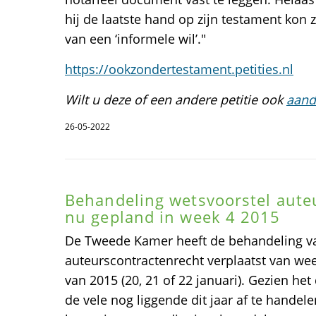
hij de laatste hand op zijn testament kon z
van een ‘informele wil’."
https://ookzondertestament.petities.nl
Wilt u deze of een andere petitie ook
aand
26-05-2022
Behandeling wetsvoorstel aute
nu gepland in week 4 2015
De Tweede Kamer heeft de behandeling v
auteurscontractenrecht verplaatst van we
van 2015 (20, 21 of 22 januari). Gezien h
de vele nog liggende dit jaar af te hande