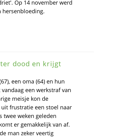
rdriet'. Op 14 november werd
n hersenbloeding.
ter dood en krijgt
 (67), een oma (64) en hun
t vandaag een werkstraf van
arige meisje kon de
uit frustratie een stoel naar
was twee weken geleden
komt er gemakkelijk van af.
t de man zeker veertig