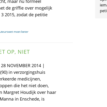
acht, maar nu formeel
iem
et de griffie over mogelijk
peti
 3 2015, zodat de petitie
auteurswet moet beter
T OP, NIET
28 NOVEMBER 2014 |
90) in verzorgingshuis
erkeerde medicijnen,
oppen die het niet doen,
van Margret Houdijk over haar
 Manna in Enschede, is