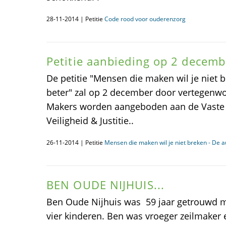
28-11-2014 | Petitie
Code rood voor ouderenzorg
Petitie aanbieding op 2 decemb
De petitie "Mensen die maken wil je niet
beter" zal op 2 december door vertegenwo
Makers worden aangeboden aan de Vaste
Veiligheid & Justitie..
26-11-2014 | Petitie
Mensen die maken wil je niet breken - De 
BEN OUDE NIJHUIS...
Ben Oude Nijhuis was 59 jaar getrouwd m
vier kinderen. Ben was vroeger zeilmaker 