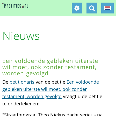
Nieuws
Een voldoende gebleken uiterste
wil moet, ook zonder testament,
worden gevolgd
De
petitionaris
van de petitie
Een voldoende
gebleken uiterste wil moet, ook zonder
testament, worden gevolgd
vraagt u de petitie
te ondertekenen:
"Straatfotograaf Theo Niekus dacht serieus na