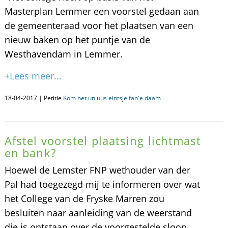
Masterplan Lemmer een voorstel gedaan aan
de gemeenteraad voor het plaatsen van een
nieuw baken op het puntje van de
Westhavendam in Lemmer.
+Lees meer...
18-04-2017 | Petitie
Kom net un uus eintsje fan'e daam
Afstel voorstel plaatsing lichtmast
en bank?
Hoewel de Lemster FNP wethouder van der
Pal had toegezegd mij te informeren over wat
het College van de Fryske Marren zou
besluiten naar aanleiding van de weerstand
die is ontstaan over de voorgestelde sloop