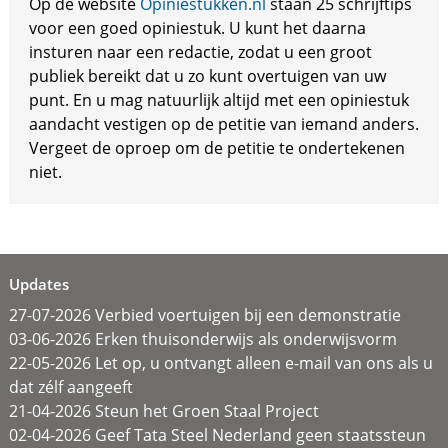
Op de website
Opiniestukken.nl
staan 25 schrijftips
voor een goed opiniestuk. U kunt het daarna
insturen naar een redactie, zodat u een groot
publiek bereikt dat u zo kunt overtuigen van uw
punt. En u mag natuurlijk altijd met een opiniestuk
aandacht vestigen op de petitie van iemand anders.
Vergeet de oproep om de petitie te ondertekenen
niet.
Updates
27-07-2026 Verbied voertuigen bij een demonstratie
03-06-2026 Erken thuisonderwijs als onderwijsvorm
22-05-2026 Let op, u ontvangt alleen e-mail van ons als u
dat zélf aangeeft
21-04-2026 Steun het Groen Staal Project
02-04-2026 Geef Tata Steel Nederland geen staatssteun