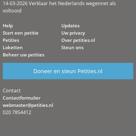
14-03-2026 Verklaar het Nederlands wegennet als
voltooid
Help
Updates
Start een petitie
Uw privacy
Petities
Over petities.nl
Loketten
Steun ons
Beheer uw petities
Doneer en steun Petities.nl
Contact
Contactformulier
webmaster@petities.nl
020 7854412