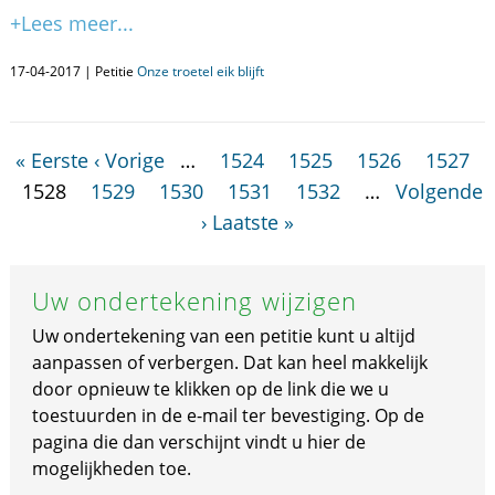
+Lees meer...
17-04-2017 | Petitie
Onze troetel eik blijft
« Eerste
‹ Vorige
…
1524
1525
1526
1527
1528
1529
1530
1531
1532
…
Volgende
›
Laatste »
Uw ondertekening wijzigen
Uw ondertekening van een petitie kunt u altijd
aanpassen of verbergen. Dat kan heel makkelijk
door opnieuw te klikken op de link die we u
toestuurden in de e-mail ter bevestiging. Op de
pagina die dan verschijnt vindt u hier de
mogelijkheden toe.