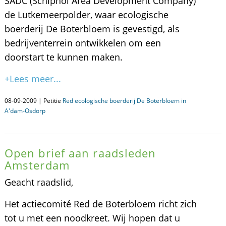
SADC (Schiphol Area Development Company)
de Lutkemeerpolder, waar ecologische
boerderij De Boterbloem is gevestigd, als
bedrijventerrein ontwikkelen om een
doorstart te kunnen maken.
+Lees meer...
08-09-2009 | Petitie
Red ecologische boerderij De Boterbloem in
A'dam-Osdorp
Open brief aan raadsleden
Amsterdam
Geacht raadslid,
Het actiecomité Red de Boterbloem richt zich
tot u met een noodkreet. Wij hopen dat u