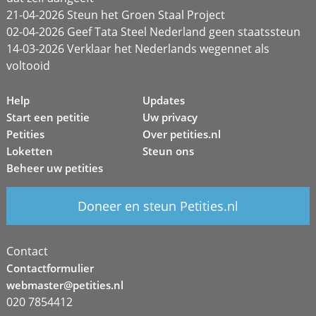
21-04-2026 Steun het Groen Staal Project
02-04-2026 Geef Tata Steel Nederland geen staatssteun
14-03-2026 Verklaar het Nederlands wegennet als
voltooid
Help
Updates
Start een petitie
Uw privacy
Petities
Over petities.nl
Loketten
Steun ons
Beheer uw petities
Doneer en steun Petities.nl
Contact
Contactformulier
webmaster@petities.nl
020 7854412