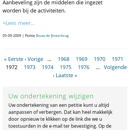
Aanbeveling zijn de middelen die ingezet
worden bij de activiteiten.
+Lees meer...
05-09-2009 | Petitie
Bouw de IJmeerbrug
« Eerste
‹ Vorige
…
1968
1969
1970
1971
1972
1973
1974
1975
1976
…
Volgende
›
Laatste »
Uw ondertekening wijzigen
Uw ondertekening van een petitie kunt u altijd
aanpassen of verbergen. Dat kan heel makkelijk
door opnieuw te klikken op de link die we u
toestuurden in de e-mail ter bevestiging. Op de