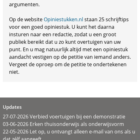
argumenten.
Op de website
Opiniestukken.nl
staan 25 schrijftips
voor een goed opiniestuk. U kunt het daarna
insturen naar een redactie, zodat u een groot
publiek bereikt dat u zo kunt overtuigen van uw
punt. En u mag natuurlijk altijd met een opiniestuk
aandacht vestigen op de petitie van iemand anders.
Vergeet de oproep om de petitie te ondertekenen
niet.
Updates
27-07-2026 Verbied voertuigen bij een demonstratie
03-06-2026 Erken thuisonderwijs als onderwijsvorm
22-05-2026 Let op, u ontvangt alleen e-mail van ons als u
dat zélf aangeeft