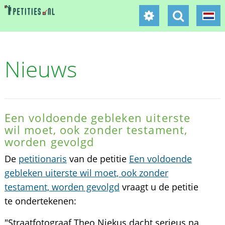
Nieuws
Een voldoende gebleken uiterste
wil moet, ook zonder testament,
worden gevolgd
De
petitionaris
van de petitie
Een voldoende
gebleken uiterste wil moet, ook zonder
testament, worden gevolgd
vraagt u de petitie
te ondertekenen:
"Straatfotograaf Theo Niekus dacht serieus na