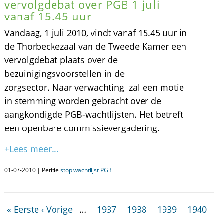
vervolgdebat over PGB 1 juli
vanaf 15.45 uur
Vandaag, 1 juli 2010, vindt vanaf 15.45 uur in
de Thorbeckezaal van de Tweede Kamer een
vervolgdebat plaats over de
bezuinigingsvoorstellen in de
zorgsector. Naar verwachting zal een motie
in stemming worden gebracht over de
aangkondigde PGB-wachtlijsten. Het betreft
een openbare commissievergadering.
+Lees meer...
01-07-2010 | Petitie
stop wachtlijst PGB
« Eerste
‹ Vorige
…
1937
1938
1939
1940