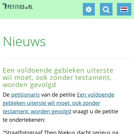
Nieuws
Een voldoende gebleken uiterste
wil moet, ook zonder testament,
worden gevolgd
De
petitionaris
van de petitie
Een voldoende
gebleken uiterste wil moet, ook zonder
testament, worden gevolgd
vraagt u de petitie
te ondertekenen:
"Straatfotograaf Theo Niekus dacht serieus na