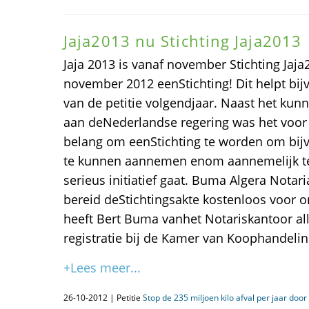
Jaja2013 nu Stichting Jaja2013
Jaja 2013 is vanaf november Stichting Jaja
november 2012 eenStichting! Dit helpt bij
van de petitie volgendjaar. Naast het kun
aan deNederlandse regering was het voor 
belang om eenStichting te worden om bijvo
te kunnen aannemen enom aannemelijk t
serieus initiatief gaat. Buma Algera Nota
bereid deStichtingsakte kostenloos voor o
heeft Bert Buma vanhet Notariskantoor al
registratie bij de Kamer van Koophandeli
+Lees meer...
26-10-2012 | Petitie
Stop de 235 miljoen kilo afval per jaar door