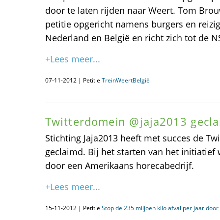
door te laten rijden naar Weert. Tom Brou
petitie opgericht namens burgers en reizig
Nederland en België en richt zich tot de 
+Lees meer...
07-11-2012 | Petitie
TreinWeertBelgië
Twitterdomein @jaja2013 gecl
Stichting Jaja2013 heeft met succes de 
geclaimd. Bij het starten van het initiatie
door een Amerikaans horecabedrijf.
+Lees meer...
15-11-2012 | Petitie
Stop de 235 miljoen kilo afval per jaar door