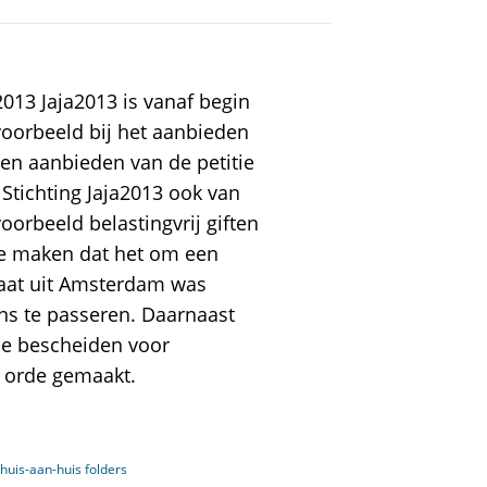
2013 Jaja2013 is vanaf begin
voorbeeld bij het aanbieden
nen aanbieden van de petitie
Stichting Jaja2013 ook van
orbeeld belastingvrij giften
e maken dat het om een
riaat uit Amsterdam was
ns te passeren. Daarnaast
le bescheiden voor
n orde gemaakt.
 huis-aan-huis folders