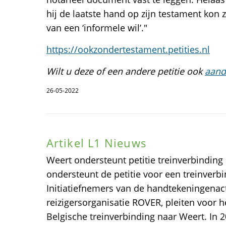
hij de laatste hand op zijn testament kon z
van een ‘informele wil’."
https://ookzondertestament.petities.nl
Wilt u deze of een andere petitie ook
aand
26-05-2022
Artikel L1 Nieuws
Weert ondersteunt petitie treinverbindin
ondersteunt de petitie voor een treinver
Initiatiefnemers van de handtekeningenac
reizigersorganisatie ROVER, pleiten voor 
Belgische treinverbinding naar Weert. In 