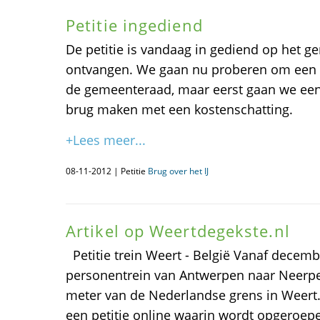
Petitie ingediend
De petitie is vandaag in gediend op het g
ontvangen. We gaan nu proberen om een we
de gemeenteraad, maar eerst gaan we ee
brug maken met een kostenschatting.
+Lees meer...
08-11-2012 | Petitie
Brug over het IJ
Artikel op Weertdegekste.nl
Petitie trein Weert - België Vanaf decembe
personentrein van Antwerpen naar Neerpe
meter van de Nederlandse grens in Weert.
een petitie online waarin wordt opgeroe