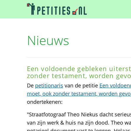
Nieuws
Een voldoende gebleken uiterst
zonder testament, worden gevo
De
petitionaris
van de petitie
Een voldoend
moet, ook zonder testament, worden gevo
ondertekenen:
"Straatfotograaf Theo Niekus dacht serie
van zijn werk & huis na zijn dood. Theo w
notarieel document vast te leggen. Helaas