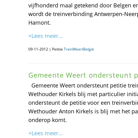
vijfhonderd maal getekend door Belgen en
wordt de treinverbinding Antwerpen-Neer
Hamont.
+Lees meer...
09-11-2012 | Petitie
TreinWeertBelgië
Gemeente Weert ondersteunt pe
Gemeente Weert ondersteunt petitie tre
Wethouder Kirkels blij met particulier in
ondersteunt de petitie voor een treinver
Wethouder Anton Kirkels is blij met het part
onderop komt.
+Lees meer...