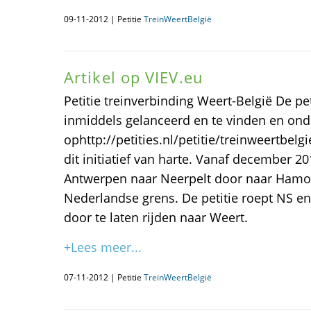
09-11-2012 | Petitie
TreinWeertBelgië
Artikel op VIEV.eu
Petitie treinverbinding Weert-België De peti
inmiddels gelanceerd en te vinden en on
ophttp://petities.nl/petitie/treinweertbel
dit initiatief van harte. Vanaf december 201
Antwerpen naar Neerpelt door naar Hamon
Nederlandse grens. De petitie roept NS 
door te laten rijden naar Weert.
+Lees meer...
07-11-2012 | Petitie
TreinWeertBelgië