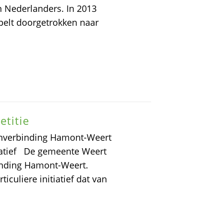
 Nederlanders. In 2013
pelt doorgetrokken naar
titie
inverbinding Hamont-Weert
itiatief De gemeente Weert
binding Hamont-Weert.
iculiere initiatief dat van