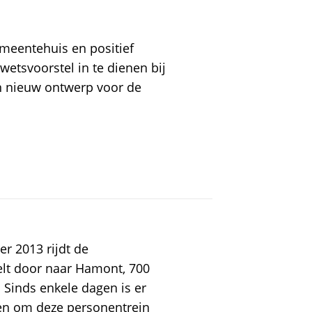
emeentehuis en positief
tsvoorstel in te dienen bij
n nieuw ontwerp voor de
r 2013 rijdt de
lt door naar Hamont, 700
 Sinds enkele dagen is er
pen om deze personentrein