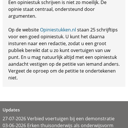
Een opiniestuk schrijven is niet zo moeilijk. De
opinie staat centraal, ondersteund door
argumenten.
Op de website
Opiniestukken.nl
staan 25 schrijftips
voor een goed opiniestuk. U kunt het daarna
insturen naar een redactie, zodat u een groot
publiek bereikt dat u zo kunt overtuigen van uw
punt. En u mag natuurlijk altijd met een opiniestuk
aandacht vestigen op de petitie van iemand anders.
Vergeet de oproep om de petitie te ondertekenen
niet.
Updates
27-07-2026 Verbied voertuigen bij een demonstratie
03-06-2026 Erken thuisonderwijs als onderwijsvorm