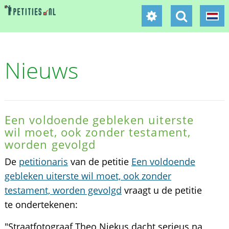
Nieuws
Een voldoende gebleken uiterste
wil moet, ook zonder testament,
worden gevolgd
De
petitionaris
van de petitie
Een voldoende
gebleken uiterste wil moet, ook zonder
testament, worden gevolgd
vraagt u de petitie
te ondertekenen:
"Straatfotograaf Theo Niekus dacht serieus na