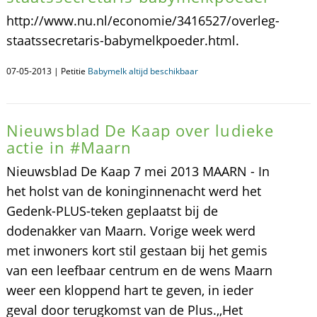
http://www.nu.nl/economie/3416527/overleg-
staatssecretaris-babymelkpoeder.html.
07-05-2013 | Petitie
Babymelk altijd beschikbaar
Nieuwsblad De Kaap over ludieke
actie in #Maarn
Nieuwsblad De Kaap 7 mei 2013 MAARN - In
het holst van de koninginnenacht werd het
Gedenk-PLUS-teken geplaatst bij de
dodenakker van Maarn. Vorige week werd
met inwoners kort stil gestaan bij het gemis
van een leefbaar centrum en de wens Maarn
weer een kloppend hart te geven, in ieder
geval door terugkomst van de Plus.,,Het