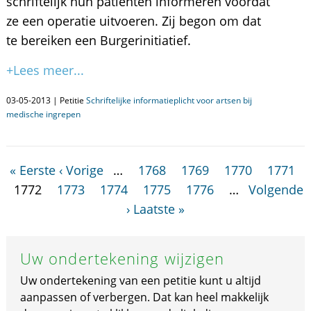
schriftelijk hun patiënten informeren voordat
ze een operatie uitvoeren. Zij begon om dat
te bereiken een Burgerinitiatief.
+Lees meer...
03-05-2013 | Petitie
Schriftelijke informatieplicht voor artsen bij
medische ingrepen
« Eerste
‹ Vorige
…
1768
1769
1770
1771
1772
1773
1774
1775
1776
…
Volgende
›
Laatste »
Uw ondertekening wijzigen
Uw ondertekening van een petitie kunt u altijd
aanpassen of verbergen. Dat kan heel makkelijk