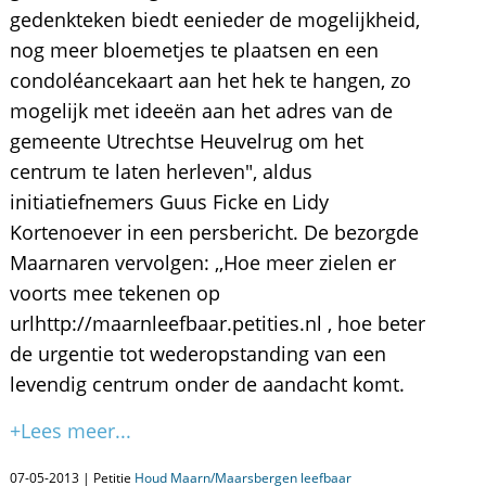
gedenkteken biedt eenieder de mogelijkheid,
nog meer bloemetjes te plaatsen en een
condoléancekaart aan het hek te hangen, zo
mogelijk met ideeën aan het adres van de
gemeente Utrechtse Heuvelrug om het
centrum te laten herleven", aldus
initiatiefnemers Guus Ficke en Lidy
Kortenoever in een persbericht. De bezorgde
Maarnaren vervolgen: ,,Hoe meer zielen er
voorts mee tekenen op
urlhttp://maarnleefbaar.petities.nl , hoe beter
de urgentie tot wederopstanding van een
levendig centrum onder de aandacht komt.
+Lees meer...
07-05-2013 | Petitie
Houd Maarn/Maarsbergen leefbaar