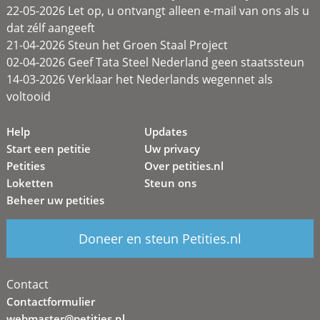
22-05-2026 Let op, u ontvangt alleen e-mail van ons als u
dat zélf aangeeft
21-04-2026 Steun het Groen Staal Project
02-04-2026 Geef Tata Steel Nederland geen staatssteun
14-03-2026 Verklaar het Nederlands wegennet als
voltooid
Help
Updates
Start een petitie
Uw privacy
Petities
Over petities.nl
Loketten
Steun ons
Beheer uw petities
Doneer en steun Petities.nl
Contact
Contactformulier
webmaster@petities.nl