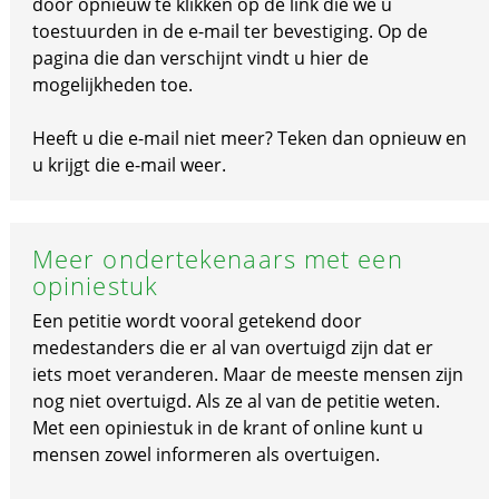
door opnieuw te klikken op de link die we u
toestuurden in de e-mail ter bevestiging. Op de
pagina die dan verschijnt vindt u hier de
mogelijkheden toe.
Heeft u die e-mail niet meer? Teken dan opnieuw en
u krijgt die e-mail weer.
Meer ondertekenaars met een
opiniestuk
Een petitie wordt vooral getekend door
medestanders die er al van overtuigd zijn dat er
iets moet veranderen. Maar de meeste mensen zijn
nog niet overtuigd. Als ze al van de petitie weten.
Met een opiniestuk in de krant of online kunt u
mensen zowel informeren als overtuigen.