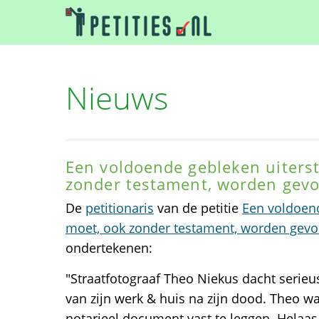
Nieuws
Een voldoende gebleken uiterst
zonder testament, worden gevo
De
petitionaris
van de petitie
Een voldoend
moet, ook zonder testament, worden gevo
ondertekenen:
"Straatfotograaf Theo Niekus dacht serie
van zijn werk & huis na zijn dood. Theo w
notarieel document vast te leggen. Helaas