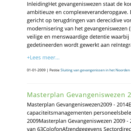
InleidingHet gevangeniswezen staat de k
ambitieuze en complexeveranderopgave. 
gericht op terugdringen van derecidive vo
modernisering van het gevangeniswezen
veilige en menswaardige detentie waarbi
gedetineerden wordt gewerkt aan reïntegra
+Lees meer...
01-01-2009 | Petitie
Sluiting van gevangenissen in het Noorden i
Masterplan Gevangeniswezen 2
Masterplan Gevangeniswezen2009 - 2014E
capaciteitsmanagementen personeelsbel
2009Masterplan Gevangeniswezen 2009 - 
van 63ColofonAfzendgegevens Sectordirec