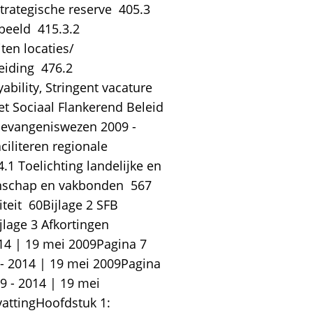
trategische reserve  405.3
beeld  415.3.2
ten locaties/
eiding  476.2
ability, Stringent vacature
et Sociaal Flankerend Beleid 
Gevangeniswezen 2009 -
ciliteren regionale
4.1 Toelichting landelijke en
nschap en vakbonden  567
teit  60Bijlage 2 SFB
lage 3 Afkortingen 
14 | 19 mei 2009Pagina 7
- 2014 | 19 mei 2009Pagina
 - 2014 | 19 mei
ttingHoofdstuk 1: