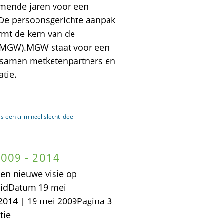
omende jaren voor een
De persoonsgerichte aanpak
rmt de kern van de
 (MGW).MGW staat voor een
j samen metketenpartners en
tie.
s een crimineel slecht idee
009 - 2014
en nieuwe visie op
eidDatum 19 mei
2014 | 19 mei 2009Pagina 3
tie