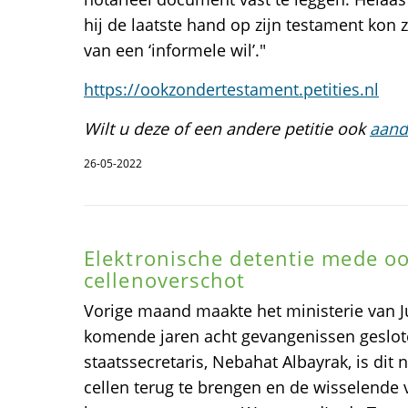
hij de laatste hand op zijn testament kon z
van een ‘informele wil’."
https://ookzondertestament.petities.nl
Wilt u deze of een andere petitie ook
aand
26-05-2022
Elektronische detentie mede o
cellenoverschot
Vorige maand maakte het ministerie van Ju
komende jaren acht gevangenissen geslot
staatssecretaris, Nebahat Albayrak, is dit
cellen terug te brengen en de wisselende v