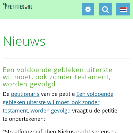
Nieuws
Een voldoende gebleken uiterste
wil moet, ook zonder testament,
worden gevolgd
De
petitionaris
van de petitie
Een voldoende
gebleken uiterste wil moet, ook zonder
testament, worden gevolgd
vraagt u de petitie
te ondertekenen:
"Straatfotograaf Theo Niekus dacht serieus na