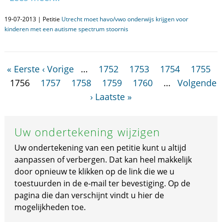
19-07-2013 | Petitie
Utrecht moet havo/vwo onderwijs krijgen voor
kinderen met een autisme spectrum stoornis
« Eerste
‹ Vorige
…
1752
1753
1754
1755
1756
1757
1758
1759
1760
…
Volgende
›
Laatste »
Uw ondertekening wijzigen
Uw ondertekening van een petitie kunt u altijd
aanpassen of verbergen. Dat kan heel makkelijk
door opnieuw te klikken op de link die we u
toestuurden in de e-mail ter bevestiging. Op de
pagina die dan verschijnt vindt u hier de
mogelijkheden toe.