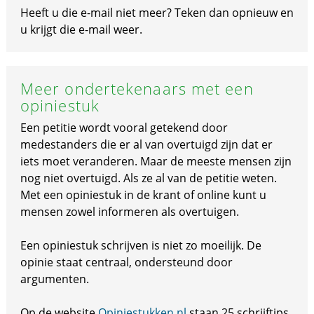
Heeft u die e-mail niet meer? Teken dan opnieuw en
u krijgt die e-mail weer.
Meer ondertekenaars met een
opiniestuk
Een petitie wordt vooral getekend door
medestanders die er al van overtuigd zijn dat er
iets moet veranderen. Maar de meeste mensen zijn
nog niet overtuigd. Als ze al van de petitie weten.
Met een opiniestuk in de krant of online kunt u
mensen zowel informeren als overtuigen.
Een opiniestuk schrijven is niet zo moeilijk. De
opinie staat centraal, ondersteund door
argumenten.
Op de website
Opiniestukken.nl
staan 25 schrijftips