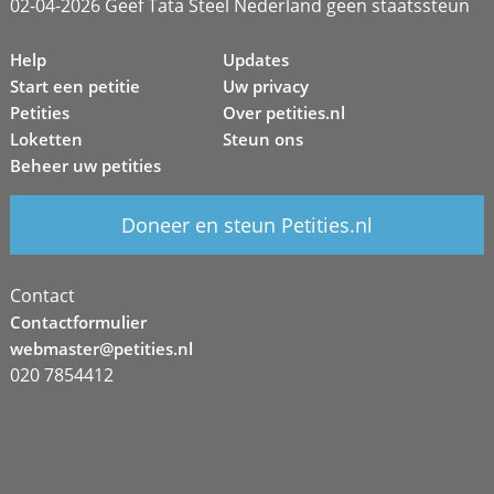
02-04-2026 Geef Tata Steel Nederland geen staatssteun
Help
Updates
Start een petitie
Uw privacy
Petities
Over petities.nl
Loketten
Steun ons
Beheer uw petities
Doneer en steun Petities.nl
Contact
Contactformulier
webmaster@petities.nl
020 7854412