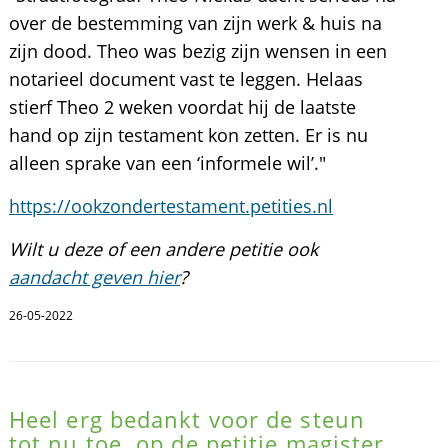
over de bestemming van zijn werk & huis na
zijn dood. Theo was bezig zijn wensen in een
notarieel document vast te leggen. Helaas
stierf Theo 2 weken voordat hij de laatste
hand op zijn testament kon zetten. Er is nu
alleen sprake van een ‘informele wil’."
https://ookzondertestament.petities.nl
Wilt u deze of een andere petitie ook
aandacht geven hier
?
26-05-2022
Heel erg bedankt voor de steun
tot nu toe. op de petitie magister