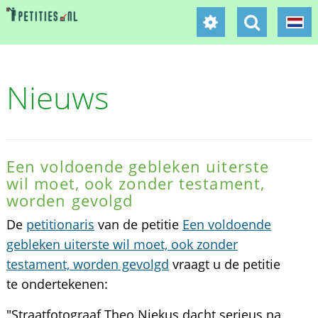
Nieuws
Een voldoende gebleken uiterste
wil moet, ook zonder testament,
worden gevolgd
De
petitionaris
van de petitie
Een voldoende
gebleken uiterste wil moet, ook zonder
testament, worden gevolgd
vraagt u de petitie
te ondertekenen:
"Straatfotograaf Theo Niekus dacht serieus na