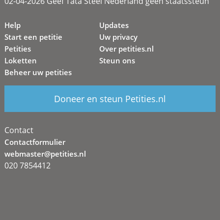
02-04-2026 Geef Tata Steel Nederland geen staatssteun
Help
Updates
Start een petitie
Uw privacy
Petities
Over petities.nl
Loketten
Steun ons
Beheer uw petities
Doneer en steun Petities.nl
Contact
Contactformulier
webmaster@petities.nl
020 7854412