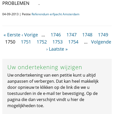
PROBLEMEN .
04-09-2013 | Petitie
Referendum erfpacht Amsterdam
« Eerste
‹ Vorige
…
1746
1747
1748
1749
1750
1751
1752
1753
1754
…
Volgende
›
Laatste »
Uw ondertekening wijzigen
Uw ondertekening van een petitie kunt u altijd
aanpassen of verbergen. Dat kan heel makkelijk
door opnieuw te klikken op de link die we u
toestuurden in de e-mail ter bevestiging. Op de
pagina die dan verschijnt vindt u hier de
mogelijkheden toe.