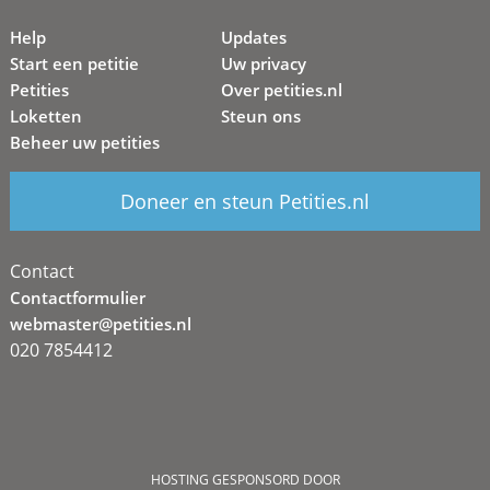
Help
Updates
Start een petitie
Uw privacy
Petities
Over petities.nl
Loketten
Steun ons
Beheer uw petities
Doneer en steun Petities.nl
Contact
Contactformulier
webmaster@petities.nl
020 7854412
HOSTING GESPONSORD DOOR