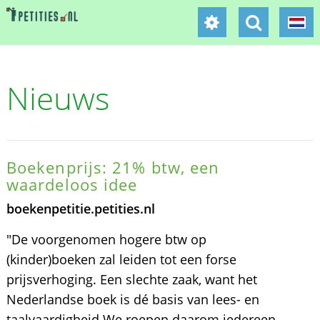
Nieuws
Boekenprijs: 21% btw, een
waardeloos idee
boekenpetitie.petities.nl
"De voorgenomen hogere btw op
(kinder)boeken zal leiden tot een forse
prijsverhoging. Een slechte zaak, want het
Nederlandse boek is dé basis van lees- en
taalvaardigheid We roepen daarom iedereen