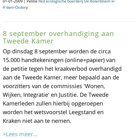
01-01-2009 | Petitie
Red ecologische boerderij De Boterbloem in
A'dam-Osdorp
8 september overhandiging aan
Tweede Kamer
Op dinsdag 8 september worden de circa
15.000 handtekeningen (online+papier) van
de petitie tegen het kraakverbod overhandigd
aan de Tweede Kamer, meer bepaald aan de
voorzitters van de commissies 'Wonen,
Wijken, Integratie' en Justitie. De Tweede
Kamerleden zullen hierbij opgeroepen
worden het wetsvoorstel Leegstand en
Kraken niet aan te nemen.
+Lees meer...