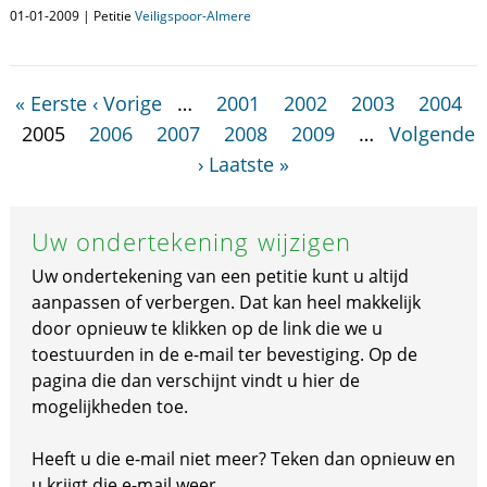
01-01-2009 | Petitie
Veiligspoor-Almere
« Eerste
‹ Vorige
…
2001
2002
2003
2004
2005
2006
2007
2008
2009
…
Volgende
›
Laatste »
Uw ondertekening wijzigen
Uw ondertekening van een petitie kunt u altijd
aanpassen of verbergen. Dat kan heel makkelijk
door opnieuw te klikken op de link die we u
toestuurden in de e-mail ter bevestiging. Op de
pagina die dan verschijnt vindt u hier de
mogelijkheden toe.
Heeft u die e-mail niet meer? Teken dan opnieuw en
u krijgt die e-mail weer.