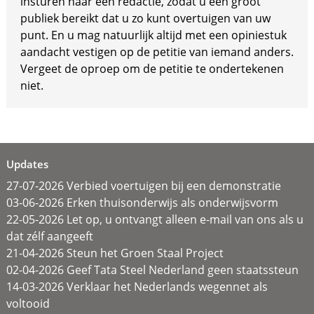
insturen naar een redactie, zodat u een groot
publiek bereikt dat u zo kunt overtuigen van uw
punt. En u mag natuurlijk altijd met een opiniestuk
aandacht vestigen op de petitie van iemand anders.
Vergeet de oproep om de petitie te ondertekenen
niet.
Updates
27-07-2026 Verbied voertuigen bij een demonstratie
03-06-2026 Erken thuisonderwijs als onderwijsvorm
22-05-2026 Let op, u ontvangt alleen e-mail van ons als u
dat zélf aangeeft
21-04-2026 Steun het Groen Staal Project
02-04-2026 Geef Tata Steel Nederland geen staatssteun
14-03-2026 Verklaar het Nederlands wegennet als
voltooid