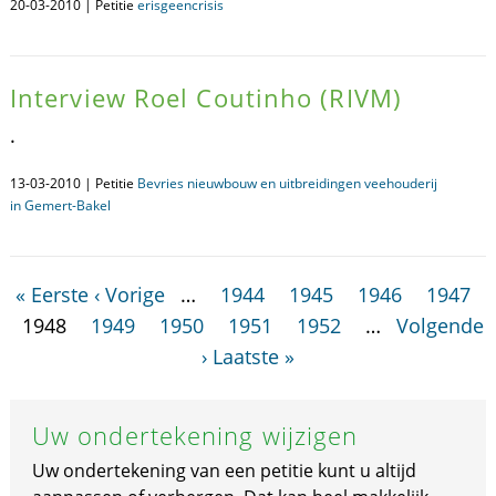
20-03-2010 | Petitie
erisgeencrisis
Interview Roel Coutinho (RIVM)
.
13-03-2010 | Petitie
Bevries nieuwbouw en uitbreidingen veehouderij
in Gemert-Bakel
« Eerste
‹ Vorige
…
1944
1945
1946
1947
1948
1949
1950
1951
1952
…
Volgende
›
Laatste »
Uw ondertekening wijzigen
Uw ondertekening van een petitie kunt u altijd