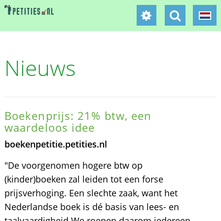
Nieuws
Boekenprijs: 21% btw, een
waardeloos idee
boekenpetitie.petities.nl
"De voorgenomen hogere btw op
(kinder)boeken zal leiden tot een forse
prijsverhoging. Een slechte zaak, want het
Nederlandse boek is dé basis van lees- en
taalvaardigheid We roepen daarom iedereen