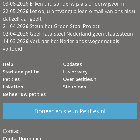
03-06-2026 Erken thuisonderwijs als onderwijsvorm
22-05-2026 Let op, u ontvangt alleen e-mail van ons als u
dat zélf aangeeft
21-04-2026 Steun het Groen Staal Project
02-04-2026 Geef Tata Steel Nederland geen staatssteun
14-03-2026 Verklaar het Nederlands wegennet als
voltooid
Help
Updates
Start een petitie
Uw privacy
Petities
Over petities.nl
Loketten
Steun ons
Beheer uw petities
Doneer en steun Petities.nl
Contact
Contactformulier