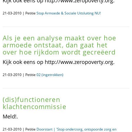
Kijk ook eens op http://www.zeropoverty.org.
21-03-2010 | Petitie
Stop Armoede & Sociale Uitsluiting NU!
Als je een analyse maakt over hoe
armoede ontstaat, dan gaat het
over hoe rijkdom wordt gecreëerd
Kijk ook eens op http://www.zeropoverty.org.
21-03-2010 | Petitie
02 (ingetrokken)
(dis)functioneren
klachtencommissie
Meld!.
21-03-2010 | Petitie
Doorstart | 'Stop onderzorg, ontspoorde zorg en