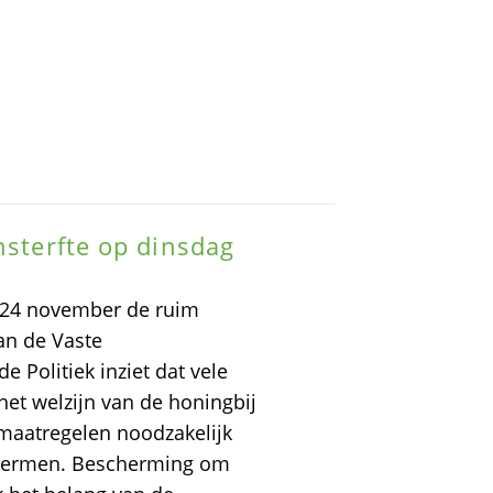
nsterfte op dinsdag
p 24 november de ruim
an de Vaste
Politiek inziet dat vele
 het welzijn van de honingbij
 maatregelen noodzakelijk
schermen. Bescherming om