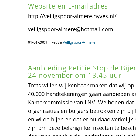
Website en E-mailadres
http://veiligspoor-almere.hyves.nl/
veiligspoor-almere@hotmail.com.
01-01-2009 | Petitie
Veiligspoor-Almere
Aanbieding Petitie Stop de Bije
24 november om 13.45 uur
Trots willen wij kenbaar maken dat wij o
40.000 handtekeningen gaan aanbieden a
Kamercommissie van LNV. We hopen dat de 
organisaties en burgers betrokken zijn bij
en wilde bijen en dat er nu daadwerkelijk
zijn om deze belangrijke insecten te be