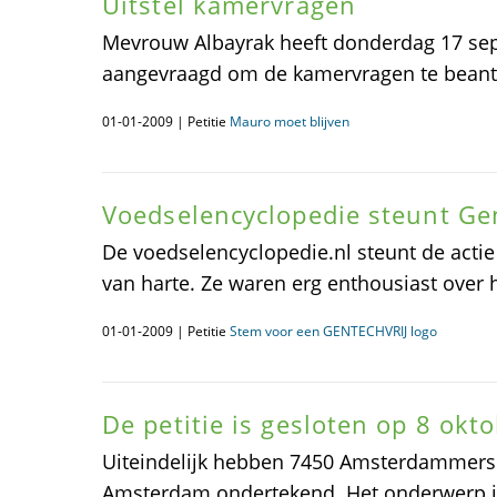
Uitstel kamervragen
Mevrouw Albayrak heeft donderdag 17 sep
aangevraagd om de kamervragen te bean
01-01-2009 | Petitie
Mauro moet blijven
Voedselencyclopedie steunt Ge
De voedselencyclopedie.nl steunt de actie
van harte. Ze waren erg enthousiast over he
01-01-2009 | Petitie
Stem voor een GENTECHVRIJ logo
De petitie is gesloten op 8 okt
Uiteindelijk hebben 7450 Amsterdammers de
Amsterdam ondertekend. Het onderwerp is 