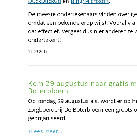
DuckDuckGo
en
Bing/Microsoft
.
De meeste ondertekenaars vinden overigen
omdat een bekende erop wijst. Vooral via 
dat effectief. Vergeet dus niet anderen te 
ondertekent!
11-09-2017
Kom 29 augustus naar gratis m
Boterbloem
Op zondag 29 augustus a.s. wordt er op he
zorgboerderij De Boterbloem een groots o
georganiseerd.
+Lees meer...