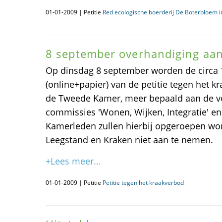
01-01-2009 | Petitie
Red ecologische boerderij De Boterbloem 
8 september overhandiging aa
Op dinsdag 8 september worden de circa
(online+papier) van de petitie tegen het 
de Tweede Kamer, meer bepaald aan de vo
commissies 'Wonen, Wijken, Integratie' en
Kamerleden zullen hierbij opgeroepen wo
Leegstand en Kraken niet aan te nemen.
+Lees meer...
01-01-2009 | Petitie
Petitie tegen het kraakverbod