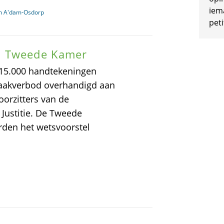
iem
in A'dam-Osdorp
peti
n Tweede Kamer
 15.000 handtekeningen
kraakverbod overhandigd aan
orzitters van de
 Justitie. De Tweede
rden het wetsvoorstel