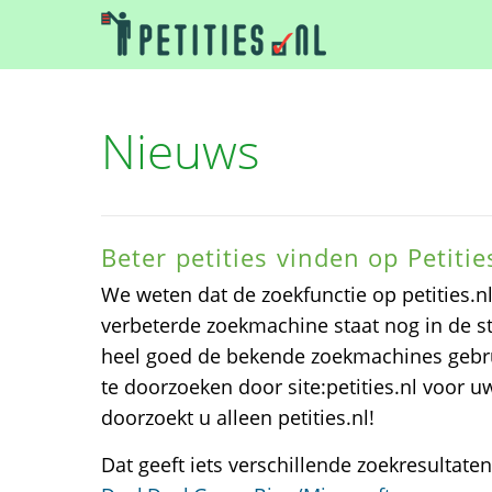
Nieuws
Beter petities vinden op Petitie
We weten dat de zoekfunctie op petities.nl
verbeterde zoekmachine staat nog in de s
heel goed de bekende zoekmachines geb
te doorzoeken door site:petities.nl voor u
doorzoekt u alleen petities.nl!
Dat geeft iets verschillende zoekresultate