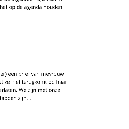
 het op de agenda houden
r) een brief van mevrouw
t ze niet terugkomt op haar
erlaten. We zijn met onze
appen zijn. .