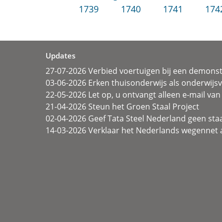
1739
1740
1741
174
Updates
27-07-2026 Verbied voertuigen bij een demonst
03-06-2026 Erken thuisonderwijs als onderwij
22-05-2026 Let op, u ontvangt alleen e-mail van 
21-04-2026 Steun het Groen Staal Project
02-04-2026 Geef Tata Steel Nederland geen sta
14-03-2026 Verklaar het Nederlands wegennet a