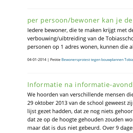
per persoon/bewoner kan je de 
Iedere bewoner, die te maken krijgt met d
verbouwing/uibtreiding van de Tobiasscho
personen op 1 adres wonen, kunnen die al
04-01-2014 | Petitie
Bewonersprotest tegen bouwplannen Tobi
Informatie na informatie-avond
We hoorden van verschillende mensen di
29 oktober 2013 van de school geweest zi
lijst gezet hadden, dat ze nog niets gehoo
dat ze op de hoogte gehouden zouden wor
maar dat is dus niet gebeurd. Over 9 dagen