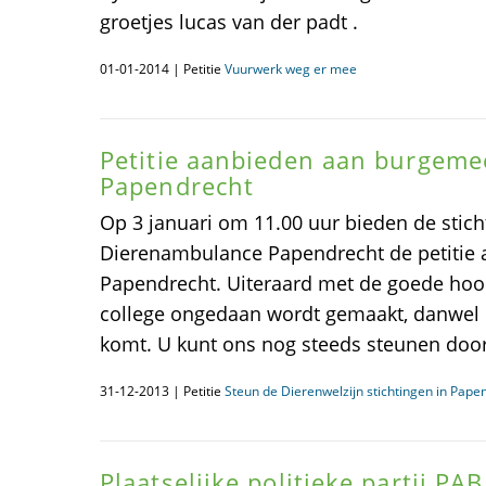
groetjes lucas van der padt .
01-01-2014 | Petitie
Vuurwerk weg er mee
Petitie aanbieden aan burgeme
Papendrecht
Op 3 januari om 11.00 uur bieden de stic
Dierenambulance Papendrecht de petitie 
Papendrecht. Uiteraard met de goede hoop
college ongedaan wordt gemaakt, danwel 
komt. U kunt ons nog steeds steunen door
31-12-2013 | Petitie
Steun de Dierenwelzijn stichtingen in Pape
Plaatselijke politieke partij PA