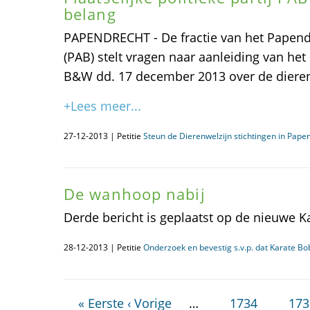
belang
PAPENDRECHT - De fractie van het Papen
(PAB) stelt vragen naar aanleiding van het 
B&W dd. 17 december 2013 over de diere
+Lees meer...
27-12-2013 | Petitie
Steun de Dierenwelzijn stichtingen in Pape
De wanhoop nabij
Derde bericht is geplaatst op de nieuwe K
28-12-2013 | Petitie
Onderzoek en bevestig s.v.p. dat Karate B
« Eerste
‹ Vorige
…
1734
173