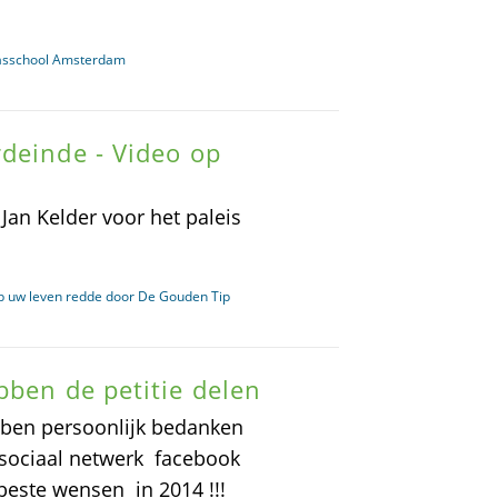
asschool Amsterdam
deinde - Video op
Jan Kelder voor het paleis
ob uw leven redde door De Gouden Tip
bben de petitie delen
ebben persoonlijk bedanken
 sociaal netwerk facebook
beste wensen in 2014 !!!