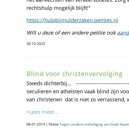
rechtshulp mogelijk blijft!"
https://hulpbijmulderzaken.petities.nl
Wilt u deze of een andere petitie ook
aand
30-10-2023
Blind voor christenvervolging
Steeds dichterbij... -------------------------------
seculieren en atheïsten vaak blind zijn vo
van christenen  dat is niet zo verrassend, 
+Lees meer...
08-01-2014 | Petitie
Tegen verdere ontheiliging van Gods Naam