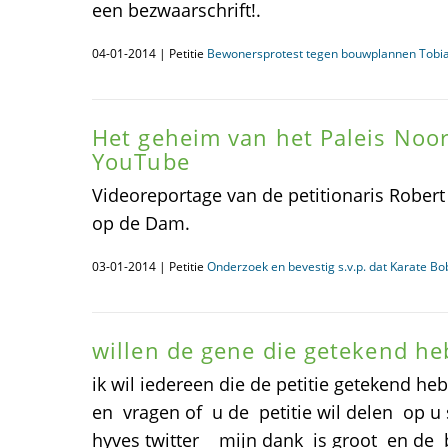
een bezwaarschrift!.
04-01-2014 | Petitie
Bewonersprotest tegen bouwplannen Tobi
Het geheim van het Paleis Noor
YouTube
Videoreportage van de petitionaris Robert 
op de Dam.
03-01-2014 | Petitie
Onderzoek en bevestig s.v.p. dat Karate B
willen de gene die getekend he
ik wil iedereen die de petitie getekend h
en vragen of u de petitie wil delen op u
hyves twitter mijn dank is groot en de 