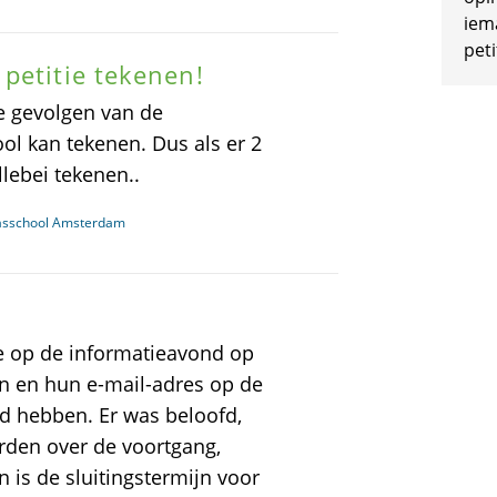
iem
peti
petitie tekenen!
e gevolgen van de
ol kan tekenen. Dus als er 2
lebei tekenen..
asschool Amsterdam
e op de informatieavond op
jn en hun e-mail-adres op de
rd hebben. Er was beloofd,
den over de voortgang,
 is de sluitingstermijn voor