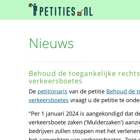
Nieuws
Behoud de toegankelijke rechts
verkeersboetes
De
petitionaris
van de petitie
Behoud de to
verkeersboetes
vraagt u de petitie te ond
"Per 1 januari 2024 is aangekondigd dat d
verkeersboete zaken ('Mulderzaken') aanzie
bedrijven zullen stoppen met het verlenen 
het aanvechten van verkeersboetes. Zorg e