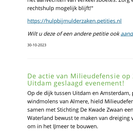
rechtshulp mogelijk blijft!"
https://hulpbijmulderzaken.petities.nl
Wilt u deze of een andere petitie ook
aand
30-10-2023
De actie van Milieudefensie op 
Uitdam geslaagd evenement!
Op de dijk tussen Uitdam en Amsterdam, 
windmolens van Almere, hield Milieudefe
samen met Stichting De Kwade Zwaan een
Waterland bewust te maken van dreiging 
om in het IJmeer te bouwen.