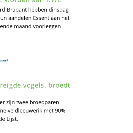
rd-Brabant hebben dinsdag
un aandelen Essent aan het
lgende maand voorleggen
ssent
dreigde vogels, broedt
er zijn twee broedparen
ene veldleeuwerik met 90%
e Lijst.