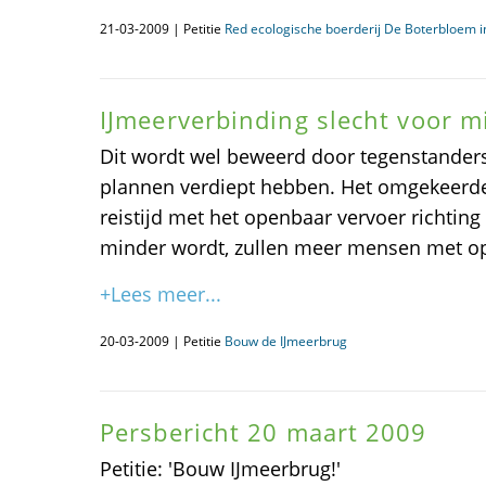
21-03-2009 | Petitie
Red ecologische boerderij De Boterbloem 
IJmeerverbinding slecht voor mi
Dit wordt wel beweerd door tegenstanders 
plannen verdiept hebben. Het omgekeerde 
reistijd met het openbaar vervoer richtin
minder wordt, zullen meer mensen met o
+Lees meer...
20-03-2009 | Petitie
Bouw de IJmeerbrug
Persbericht 20 maart 2009
Petitie: 'Bouw IJmeerbrug!'