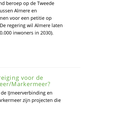
end beroep op de Tweede
tussen Almere en
men voor een petitie op
 De regering wil Almere laten
50.000 inwoners in 2030).
reiging voor de
meer/Markermeer?
 de IJmeerverbinding en
rkermeer zijn projecten die