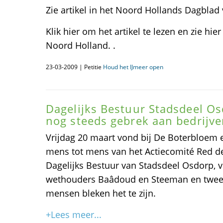
Zie artikel in het Noord Hollands Dagblad
Klik hier om het artikel te lezen en zie hi
Noord Holland. .
23-03-2009 | Petitie
Houd het IJmeer open
Dagelijks Bestuur Stadsdeel O
nog steeds gebrek aan bedrijve
Vrijdag 20 maart vond bij De Boterbloem 
mens tot mens van het Actiecomité Red d
Dagelijks Bestuur van Stadsdeel Osdorp,
wethouders Baâdoud en Steeman en twee
mensen bleken het te zijn.
+Lees meer...