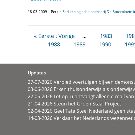
18-03-2009 | Petitie
Red ecologische boerderij De Boterbloem 
« Eerste
‹ Vorige
…
1983
198
1988
1989
1990
199
Updates
27-07-2026 Verbied voertuigen bij een demonst
03-06-2026 Erken thuisonderwijs als onderwij
22-05-2026 Let op, u ontvangt alleen e-mail van 
21-04-2026 Steun het Groen Staal Project
02-04-2026 Geef Tata Steel Nederland geen sta
14-03-2026 Verklaar het Nederlands wegennet a