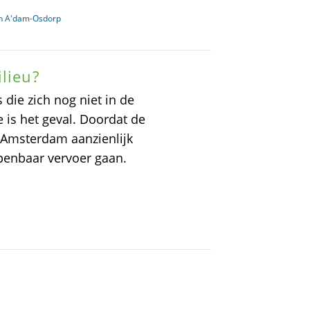
in A'dam-Osdorp
lieu?
die zich nog niet in de
is het geval. Doordat de
g Amsterdam aanzienlijk
penbaar vervoer gaan.