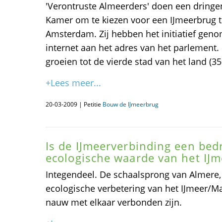
'Verontruste Almeerders' doen een dring
Kamer om te kiezen voor een IJmeerbrug 
Amsterdam. Zij hebben het initiatief geno
internet aan het adres van het parlement.
groeien tot de vierde stad van het land (3
+Lees meer...
20-03-2009 | Petitie
Bouw de IJmeerbrug
Is de IJmeerverbinding een bed
ecologische waarde van het IJ
Integendeel. De schaalsprong van Almere,
ecologische verbetering van het IJmeer/Ma
nauw met elkaar verbonden zijn.