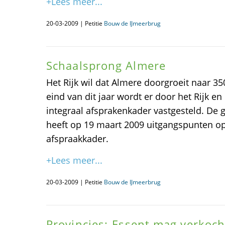
+Lees meer...
20-03-2009 | Petitie
Bouw de IJmeerbrug
Schaalsprong Almere
Het Rijk wil dat Almere doorgroeit naar 3
eind van dit jaar wordt er door het Rijk 
integraal afsprakenkader vastgesteld. De
heeft op 19 maart 2009 uitgangspunten op
afspraakkader.
+Lees meer...
20-03-2009 | Petitie
Bouw de IJmeerbrug
Provincies: Essent mag verkoc