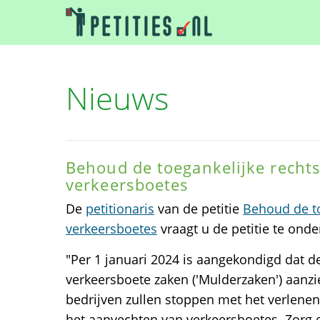
Nieuws
Behoud de toegankelijke rechts
verkeersboetes
De
petitionaris
van de petitie
Behoud de to
verkeersboetes
vraagt u de petitie te ond
"Per 1 januari 2024 is aangekondigd dat d
verkeersboete zaken ('Mulderzaken') aanzie
bedrijven zullen stoppen met het verlenen 
het aanvechten van verkeersboetes. Zorg e