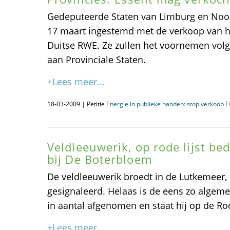
Gedeputeerde Staten van Limburg en Noo
17 maart ingestemd met de verkoop van h
Duitse RWE. Ze zullen het voornemen vo
aan Provinciale Staten.
+Lees meer...
18-03-2009 | Petitie
Energie in publieke handen: stop verkoop E
Veldleeuwerik, op rode lijst be
bij De Boterbloem
De veldleeuwerik broedt in de Lutkemeer, 
gesignaleerd. Helaas is de eens zo algem
in aantal afgenomen en staat hij op de Rod
+Lees meer...