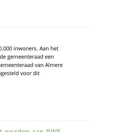
50.000 inwoners. Aan het
en de gemeenteraad een
 gemeenteraad van Almere
gesteld voor dit
ht worden aan RWE