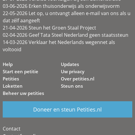
03-06-2026 Erken thuisonderwijs als onderwijsvorm
22-05-2026 Let op, u ontvangt alleen e-mail van ons als u
dat zélf aangeeft
21-04-2026 Steun het Groen Staal Project
02-04-2026 Geef Tata Steel Nederland geen staatssteun
14-03-2026 Verklaar het Nederlands wegennet als
voltooid
Help
Updates
Start een petitie
Uw privacy
Petities
Over petities.nl
Loketten
Steun ons
Beheer uw petities
Doneer en steun Petities.nl
Contact