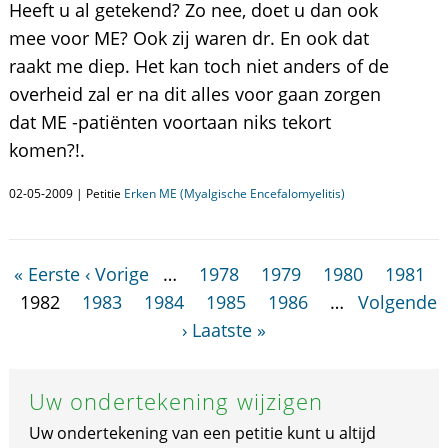
Heeft u al getekend? Zo nee, doet u dan ook
mee voor ME? Ook zij waren dr. En ook dat
raakt me diep. Het kan toch niet anders of de
overheid zal er na dit alles voor gaan zorgen
dat ME -patiënten voortaan niks tekort
komen?!.
02-05-2009 | Petitie
Erken ME (Myalgische Encefalomyelitis)
« Eerste
‹ Vorige
…
1978
1979
1980
1981
1982
1983
1984
1985
1986
…
Volgende
›
Laatste »
Uw ondertekening wijzigen
Uw ondertekening van een petitie kunt u altijd