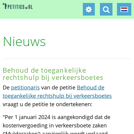
Nieuws
Behoud de toegankelijke
rechtshulp bij verkeersboetes
De
petitionaris
van de petitie
Behoud de
toegankelijke rechtshulp bij verkeersboetes
vraagt u de petitie te ondertekenen:
"Per 1 januari 2024 is aangekondigd dat de
kostenvergoeding in verkeersboete zaken
('Mulderzaken') aanzienlijk wordt verlaagd.