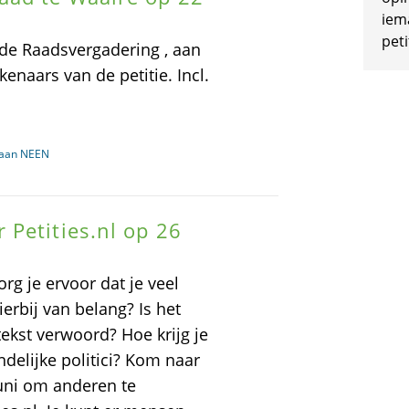
iem
peti
 de Raadsvergadering , aan
naars van de petitie. Incl.
baan NEEN
Petities.nl op 26
org je ervoor dat je veel
erbij van belang? Is het
tekst verwoord? Hoe krijg je
andelijke politici? Kom naar
uni om anderen te