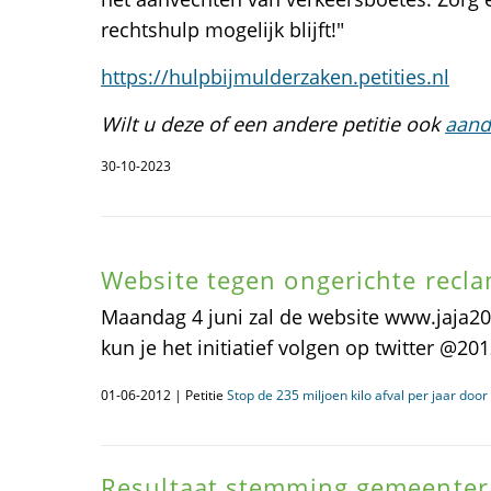
rechtshulp mogelijk blijft!"
https://hulpbijmulderzaken.petities.nl
Wilt u deze of een andere petitie ook
aand
30-10-2023
Website tegen ongerichte recla
Maandag 4 juni zal de website www.jaja2013
kun je het initiatief volgen op twitter @201
01-06-2012 | Petitie
Stop de 235 miljoen kilo afval per jaar door
Resultaat stemming gemeenter