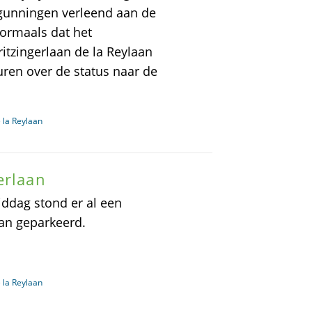
gunningen verleend aan de
ormaals dat het
itzingerlaan de la Reylaan
turen over de status naar de
 la Reylaan
erlaan
ddag stond er al een
an geparkeerd.
 la Reylaan