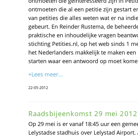
ontmoeten die geïnteresseerd zijn in Petit
ontmoeten die al een petitie zijn gestart 
van petities die alles weten wat er na indi
gebeurt. En Reinder Rustema, de beheerder
praktische en inhoudelijke vragen beantwo
stichting Petities.nl, op het web sinds 1 m
het Nederlanders makkelijk te maken een p
starten waar een antwoord op moet kome
+Lees meer...
22-05-2012
Raadsbijeenkomst 29 mei 2012
Op 29 mei is er vanaf 18:45 uur een geme
Lelystadse stadhuis over Lelystad Airport.