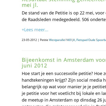
mei jl.
De stand van de Petitie is op 22 mei, voor
de Raadsleden medegedeeld. 506 onderteke
+Lees meer...
23-05-2012 | Petitie
Westparallel N69 JA, Fietspad Oude Spoor
Bijeenkomst in Amsterdam voor 
juni 2012
Hoe start je een succesvolle petitie? Hoe z
handtekeningen krijgt? Zijn social media hi
belangrijk op wat voor manier je je petitie
je petitie voor het voetlicht bij lokale en l
de meetup in Amsterdam op dinsdag 26 j