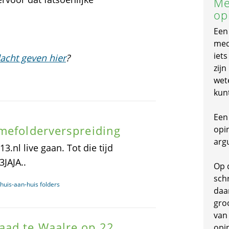
Me
op
Een
mede
iet
acht geven hier
?
zijn
wet
kun
Een 
mefolderverspreiding
opi
arg
.nl live gaan. Tot die tijd
3JAJA..
Op 
schr
 huis-aan-huis folders
daa
gro
van
aad te Waalre op 22
opi