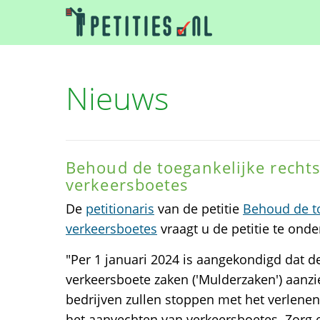
Nieuws
Behoud de toegankelijke rechts
verkeersboetes
De
petitionaris
van de petitie
Behoud de to
verkeersboetes
vraagt u de petitie te ond
"Per 1 januari 2024 is aangekondigd dat d
verkeersboete zaken ('Mulderzaken') aanzie
bedrijven zullen stoppen met het verlenen 
het aanvechten van verkeersboetes. Zorg e