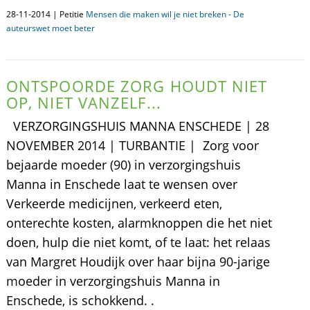
28-11-2014 | Petitie
Mensen die maken wil je niet breken - De
auteurswet moet beter
ONTSPOORDE ZORG HOUDT NIET
OP, NIET VANZELF...
VERZORGINGSHUIS MANNA ENSCHEDE | 28
NOVEMBER 2014 | TURBANTIE | Zorg voor
bejaarde moeder (90) in verzorgingshuis
Manna in Enschede laat te wensen over
Verkeerde medicijnen, verkeerd eten,
onterechte kosten, alarmknoppen die het niet
doen, hulp die niet komt, of te laat: het relaas
van Margret Houdijk over haar bijna 90-jarige
moeder in verzorgingshuis Manna in
Enschede, is schokkend. .