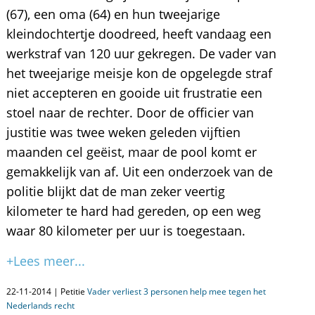
(67), een oma (64) en hun tweejarige
kleindochtertje doodreed, heeft vandaag een
werkstraf van 120 uur gekregen. De vader van
het tweejarige meisje kon de opgelegde straf
niet accepteren en gooide uit frustratie een
stoel naar de rechter. Door de officier van
justitie was twee weken geleden vijftien
maanden cel geëist, maar de pool komt er
gemakkelijk van af. Uit een onderzoek van de
politie blijkt dat de man zeker veertig
kilometer te hard had gereden, op een weg
waar 80 kilometer per uur is toegestaan.
+Lees meer...
22-11-2014 | Petitie
Vader verliest 3 personen help mee tegen het
Nederlands recht