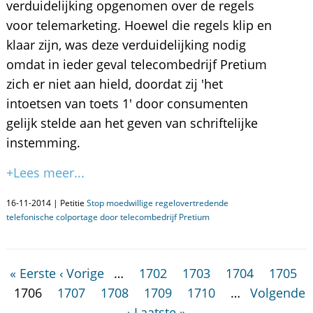
verduidelijking opgenomen over de regels
voor telemarketing. Hoewel die regels klip en
klaar zijn, was deze verduidelijking nodig
omdat in ieder geval telecombedrijf Pretium
zich er niet aan hield, doordat zij 'het
intoetsen van toets 1' door consumenten
gelijk stelde aan het geven van schriftelijke
instemming.
+Lees meer...
16-11-2014 | Petitie
Stop moedwillige regelovertredende
telefonische colportage door telecombedrijf Pretium
« Eerste
‹ Vorige
…
1702
1703
1704
1705
1706
1707
1708
1709
1710
…
Volgende
›
Laatste »