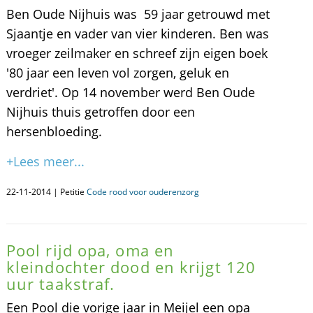
Ben Oude Nijhuis was 59 jaar getrouwd met
Sjaantje en vader van vier kinderen. Ben was
vroeger zeilmaker en schreef zijn eigen boek
'80 jaar een leven vol zorgen, geluk en
verdriet'. Op 14 november werd Ben Oude
Nijhuis thuis getroffen door een
hersenbloeding.
+Lees meer...
22-11-2014 | Petitie
Code rood voor ouderenzorg
Pool rijd opa, oma en
kleindochter dood en krijgt 120
uur taakstraf.
Een Pool die vorige jaar in Meijel een opa