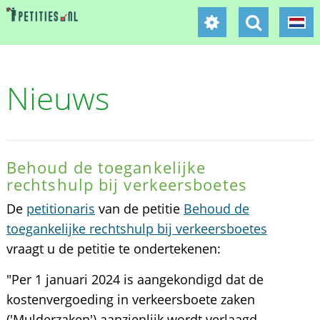
Nieuws
Behoud de toegankelijke
rechtshulp bij verkeersboetes
De
petitionaris
van de petitie
Behoud de
toegankelijke rechtshulp bij verkeersboetes
vraagt u de petitie te ondertekenen:
"Per 1 januari 2024 is aangekondigd dat de
kostenvergoeding in verkeersboete zaken
('Mulderzaken') aanzienlijk wordt verlaagd.