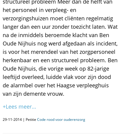
structureel probleem Meer dan de helft van
het personeel in verpleeg- en
verzorgingshuizen moet cliënten regelmatig
langer dan een uur zonder toezicht laten. Wat
na de inmiddels beroemde klacht van Ben
Oude Nijhuis nog werd afgedaan als incident,
is voor het merendeel van het zorgpersoneel
herkenbaar en een structureel probleem. Ben
Oude Nijhuis, die vorige week op 82-jarige
leeftijd overleed, luidde vlak voor zijn dood
de alarmbel over het Haagse verpleeghuis
van zijn demente vrouw.
+Lees meer...
29-11-2014 | Petitie
Code rood voor ouderenzorg