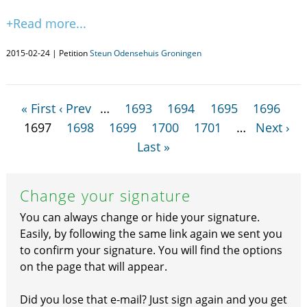
+Read more...
2015-02-24 | Petition
Steun Odensehuis Groningen
« First
‹ Prev
…
1693
1694
1695
1696
1697
1698
1699
1700
1701
…
Next ›
Last »
Change your signature
You can always change or hide your signature.
Easily, by following the same link again we sent you
to confirm your signature. You will find the options
on the page that will appear.
Did you lose that e-mail? Just sign again and you get