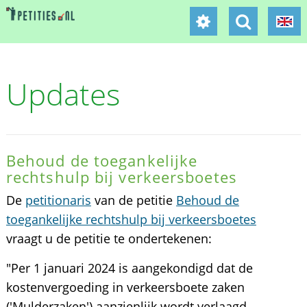
Updates
Behoud de toegankelijke
rechtshulp bij verkeersboetes
De
petitionaris
van de petitie
Behoud de
toegankelijke rechtshulp bij verkeersboetes
vraagt u de petitie te ondertekenen:
"Per 1 januari 2024 is aangekondigd dat de
kostenvergoeding in verkeersboete zaken
('Mulderzaken') aanzienlijk wordt verlaagd.