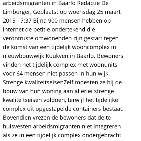
arbeidsmigranten in Baarlo Redactie De
Limburger, Geplaatst op woensdag 25 maart
2015 - 7:37 Bijna 900 mensen hebben op
internet de petitie ondertekend die
verontruste omwonenden zijn gestart tegen
de komst van een tijdelijk wooncomplex in
nieuwbouwwijk Kuukven in Baarlo. Bewoners
vinden het tijdelijk complex met woonunits
voor 64 mensen niet passen in hun wijk.
Strenge kwaliteitseisenZelf moesten ze bij de
bouw van hun woning aan allerlei strenge
kwaliteitseisen voldoen, terwijl het tijdelijke
complex uit opgestapelde containers bestaat.
Bovendien vrezen de bewoners dat de te
huisvesten arbeidsmigranten niet integreren
als ze in een tijdelijk complex ondergebracht