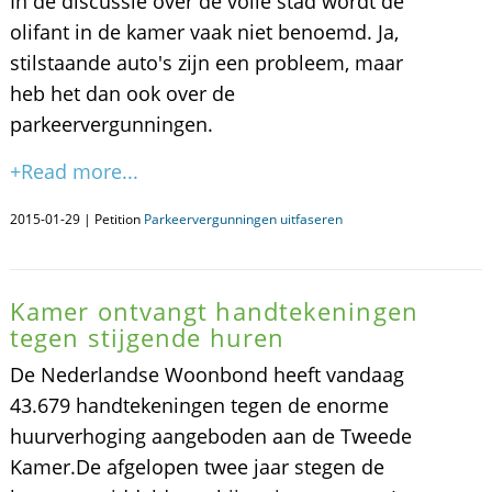
In de discussie over de volle stad wordt de
olifant in de kamer vaak niet benoemd. Ja,
stilstaande auto's zijn een probleem, maar
heb het dan ook over de
parkeervergunningen.
+Read more...
2015-01-29 | Petition
Parkeervergunningen uitfaseren
Kamer ontvangt handtekeningen
tegen stijgende huren
De Nederlandse Woonbond heeft vandaag
43.679 handtekeningen tegen de enorme
huurverhoging aangeboden aan de Tweede
Kamer.De afgelopen twee jaar stegen de