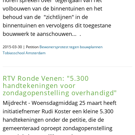
horen spreken over tegengaan van het
volbouwen van de binnentuinen en het
behoud van de "zichtlijnen" in de
binnentuinen en vervolgens dit toegestane
bouwwerk te aanschouwen... .
2015-03-30 | Petition
Bewonersprotest tegen bouwplannen
Tobiasschool Amsterdam
RTV Ronde Venen: "5.300
handtekeningen voor
zondagopenstelling overhandigd"
Mijdrecht - Woensdagmiddag 25 maart heeft
initiatiefnemer Rudi Koster een kleine 5.300
handtekeningen onder de petitie, die de
gemeenteraad oproept zondagopenstelling