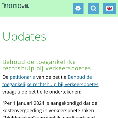
Updates
Behoud de toegankelijke
rechtshulp bij verkeersboetes
De
petitionaris
van de petitie
Behoud de
toegankelijke rechtshulp bij verkeersboetes
vraagt u de petitie te ondertekenen:
"Per 1 januari 2024 is aangekondigd dat de
kostenvergoeding in verkeersboete zaken
('Mulderzaken') aanzienlijk wordt verlaagd.