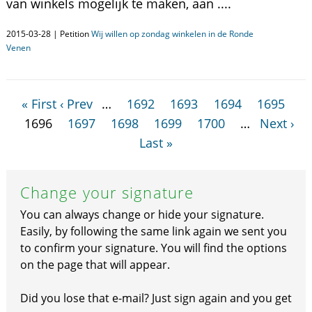
van winkels mogelijk te maken, aan ....
2015-03-28 | Petition
Wij willen op zondag winkelen in de Ronde
Venen
« First
‹ Prev
…
1692
1693
1694
1695
1696
1697
1698
1699
1700
…
Next ›
Last »
Change your signature
You can always change or hide your signature.
Easily, by following the same link again we sent you
to confirm your signature. You will find the options
on the page that will appear.
Did you lose that e-mail? Just sign again and you get