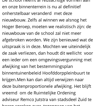
De school neemt al reusachtige vormen aan
en onze binnenterrein is nu al definitief
onherstelbaar veranderd met deze
nieuwbouw. Zelfs al winnen we alsnog het
Hoger Beroep, moeten we realistisch zijn: de
nieuwbouw van de school zal niet meer
afgebroken worden. We zijn benieuwd wat de
uitspraak is in deze. Mochten we uiteindelijk
de zaak verliezen, dan houdt dit wellicht voor
een ieder om een omgevingsvergunning met
afwijking van het bestemmingsplan
binnentuinenbeleid Hoofddorppleinbuurt te
krijgen.Men kan dan altijd verwijzen naar
deze buitenproportionele afwijking. Het blijft
vreemd om de Ruimtelijke Ordening
adviseur Remco Jutstra van stadsdeel Zuid te