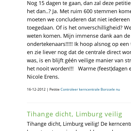
Nog 15 dagen te gaan, dan zal deze petitie
het dan..? Ja. Met ruim 600 stemmen kom
moeten we concluderen dat niet iedereen 
toegedaan. Of is het onverschilligheid? We 
weten komen. Mijn immense dank aan de 
ondertekenaars!!!!! Ik hoop alsnog op een 
en zie liever nog dat de centrale direct w
was, is en blijft géén veilige manier van s
het nooit worden!!! Warme (feest)dagen 
Nicole Erens.
16-12-2012 | Petitie
Controleer kerncentrale Borssele nu
Tihange dicht, Limburg veilig
Tihange dicht, Limburg veilig! De kerncentr