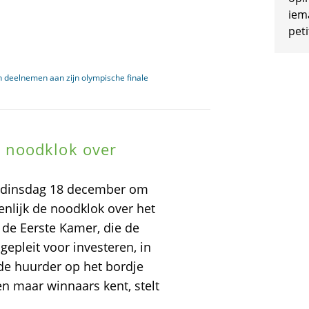
iem
peti
n deelnemen aan zijn olympische finale
 noodklok over
 dinsdag 18 december om
nlijk de noodklok over het
 de Eerste Kamer, die de
pleit voor investeren, in
 de huurder op het bordje
en maar winnaars kent, stelt