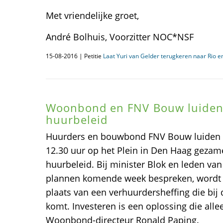
Met vriendelijke groet,
André Bolhuis, Voorzitter NOC*NSF
15-08-2016 | Petitie
Laat Yuri van Gelder terugkeren naar Rio e
Woonbond en FNV Bouw luiden
huurbeleid
Huurders en bouwbond FNV Bouw luiden
12.30 uur op het Plein in Den Haag gezame
huurbeleid. Bij minister Blok en leden van
plannen komende week bespreken, wordt ge
plaats van een verhuurdersheffing die bij
komt. Investeren is een oplossing die alle
Woonbond-directeur Ronald Paping.