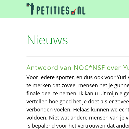
Nieuws
Antwoord van NOC*NSF over Yur
Voor iedere sporter, en dus ook voor Yuri v
te merken dat zoveel mensen het je gun
finale deel te nemen. Ik kan u uit mijn eig
vertellen hoe goed het je doet als er zovee
verbonden voelen. Helaas kunnen we echt
voldoen. Niet wat andere mensen van je v
is bepalend voor het vertrouwen dat ander