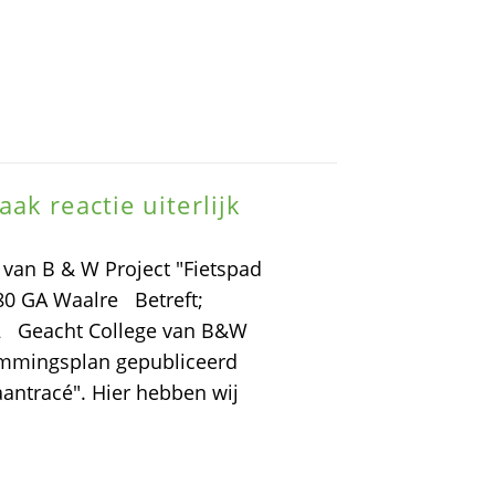
k reactie uiterlijk
 van B & W Project "Fietspad
80 GA Waalre Betreft;
12 Geacht College van B&W
emmingsplan gepubliceerd
antracé". Hier hebben wij