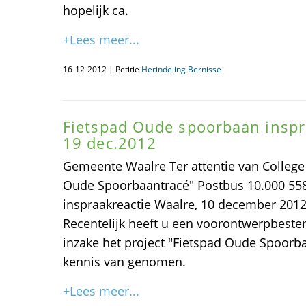
hopelijk ca.
+Lees meer...
16-12-2012 | Petitie
Herindeling Bernisse
Fietspad Oude spoorbaan inspraa
19 dec.2012
Gemeente Waalre Ter attentie van College
Oude Spoorbaantracé" Postbus 10.000 55
inspraakreactie Waalre, 10 december 20
Recentelijk heeft u een voorontwerpbest
inzake het project "Fietspad Oude Spoorba
kennis van genomen.
+Lees meer...