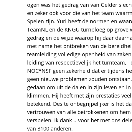
ogen was het gedrag van van Gelder slecht
en zeker ook voor die van het team waar
Spelen zijn. Yuri heeft de normen en waa
TeamNL en de KNGU turnploeg op grove wi
gedrag en de wijze waarop hij daar daarn
met name het ontbreken van de bereidhei
teamleiding volledige openheid van zaken 
leiding van respectievelijk het turnteam
NOC*NSF geen zekerheid dat er tijdens he
geen nieuwe problemen zouden ontstaan. Yu
gedaan om uit de dalen in zijn leven en in 
klimmen. Hij heeft met zijn prestaties vee
betekend. Des te onbegrijpelijker is het da
vertrouwen van alle betrokkenen om hem 
verspelen. Ik dank u voor het met ons de
van 8100 anderen.