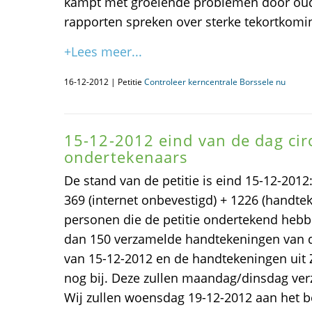
kampt met groeiende problemen door oude
rapporten spreken over sterke tekortkomin
+Lees meer...
16-12-2012 | Petitie
Controleer kerncentrale Borssele nu
15-12-2012 eind van de dag cir
ondertekenaars
De stand van de petitie is eind 15-12-2012:
369 (internet onbevestigd) + 1226 (handtek
personen die de petitie ondertekend heb
dan 150 verzamelde handtekeningen van d
van 15-12-2012 en de handtekeningen uit
nog bij. Deze zullen maandag/dinsdag ve
Wij zullen woensdag 19-12-2012 aan het b