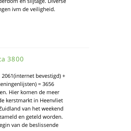
rdom en slijtage. Diverse
gen ivm de veiligheid.
ca 3800
 2061(internet bevestigd) +
eningenlijsten) = 3656
ben. Hier komen de meer
e kerstmarkt in Heenvliet
 Zuidland van het weekend
rzameld en geteld worden.
egin van de beslissende