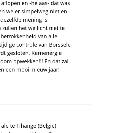
 aflopen en -helaas- dat was
en we er simpelweg niet en
dezelfde mening is
zullen het wellicht niet te
betrokkenheid van alle
tijdige controle van Borssele
ordt gesloten. Kernenergie
troom opwekken!!! En dat zal
en een mooi, nieuw jaar!
ale te Tihange (België)