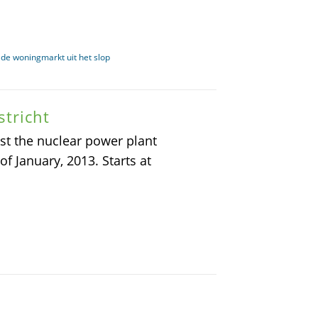
de woningmarkt uit het slop
tricht
st the nuclear power plant
f January, 2013. Starts at