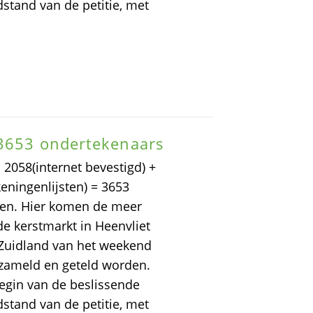
dstand van de petitie, met
 3653 ondertekenaars
 2058(internet bevestigd) +
eningenlijsten) = 3653
ben. Hier komen de meer
e kerstmarkt in Heenvliet
 Zuidland van het weekend
rzameld en geteld worden.
egin van de beslissende
dstand van de petitie, met