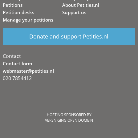
Petitions
About Petities.nl
Petition desks
Support us
Manage your petitions
Donate and support Petities.nl
Contact
Contact form
webmaster@petities.nl
020 7854412
HOSTING SPONSORED BY
VERENIGING OPEN DOMEIN