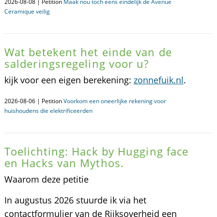
2026-08-08 | Petition
Maak nou toch eens eindelijk de Avenue
Ceramique veilig
Wat betekent het einde van de
salderingsregeling voor u?
kijk voor een eigen berekening:
zonnefuik.nl
.
2026-08-06 | Petition
Voorkom een oneerlijke rekening voor
huishoudens die elektrificeerden
Toelichting: Hack by Hugging face
en Hacks van Mythos.
Waarom deze petitie
In augustus 2026 stuurde ik via het
contactformulier van de Rijksoverheid een