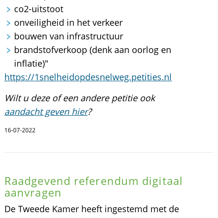
co2-uitstoot
onveiligheid in het verkeer
bouwen van infrastructuur
brandstofverkoop (denk aan oorlog en
inflatie)"
https://1snelheidopdesnelweg.petities.nl
Wilt u deze of een andere petitie ook
aandacht geven hier
?
16-07-2022
Raadgevend referendum digitaal
aanvragen
De Tweede Kamer heeft ingestemd met de