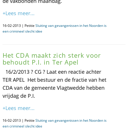
de vakbonden maandag.
+Lees meer...
16-02-2013 | Petitie
Sluiting van gevangenissen in het Noorden is
een crimineel slecht idee
Het CDA maakt zich sterk voor
behoudt P.I. in Ter Apel
16/2/2013 ? CG ? Laat een reactie achter
TER APEL  Het bestuur en de fractie van het
CDA van de gemeente Vlagtwedde hebben
vrijdag de P.I.
+Lees meer...
16-02-2013 | Petitie
Sluiting van gevangenissen in het Noorden is
een crimineel slecht idee