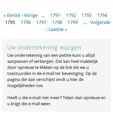
« Eerste
‹ Vorige
…
1791
1792
1793
1794
1795
1796
1797
1798
1799
…
Volgende
›
Laatste »
Uw ondertekening wijzigen
Uw ondertekening van een petitie kunt u altijd
aanpassen of verbergen. Dat kan heel makkelijk
door opnieuw te klikken op de link die we u
toestuurden in de e-mail ter bevestiging. Op de
pagina die dan verschijnt vindt u hier de
mogelijkheden toe.
Heeft u die e-mail niet meer? Teken dan opnieuw en
u krijgt die e-mail weer.