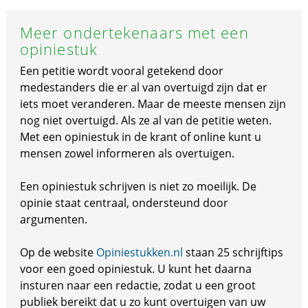
Meer ondertekenaars met een
opiniestuk
Een petitie wordt vooral getekend door
medestanders die er al van overtuigd zijn dat er
iets moet veranderen. Maar de meeste mensen zijn
nog niet overtuigd. Als ze al van de petitie weten.
Met een opiniestuk in de krant of online kunt u
mensen zowel informeren als overtuigen.
Een opiniestuk schrijven is niet zo moeilijk. De
opinie staat centraal, ondersteund door
argumenten.
Op de website
Opiniestukken.nl
staan 25 schrijftips
voor een goed opiniestuk. U kunt het daarna
insturen naar een redactie, zodat u een groot
publiek bereikt dat u zo kunt overtuigen van uw