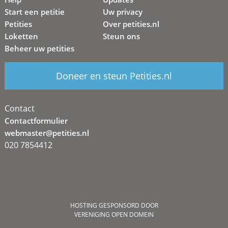
Start een petitie
Uw privacy
Petities
Over petities.nl
Loketten
Steun ons
Beheer uw petities
Doneer en steun Petities.nl
Contact
Contactformulier
webmaster@petities.nl
020 7854412
HOSTING GESPONSORD DOOR
VERENIGING OPEN DOMEIN