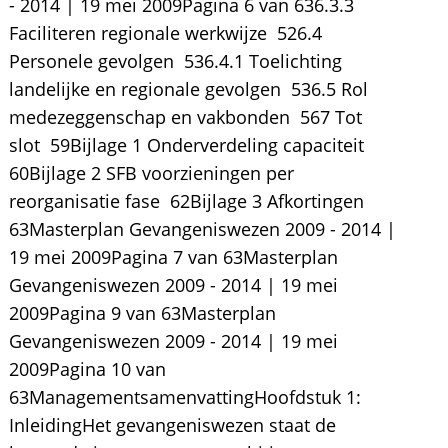
- 2014 | 19 mei 2009Pagina 6 van 636.3.3
Faciliteren regionale werkwijze  526.4
Personele gevolgen  536.4.1 Toelichting
landelijke en regionale gevolgen  536.5 Rol
medezeggenschap en vakbonden  567 Tot
slot  59Bijlage 1 Onderverdeling capaciteit 
60Bijlage 2 SFB voorzieningen per
reorganisatie fase  62Bijlage 3 Afkortingen 
63Masterplan Gevangeniswezen 2009 - 2014 |
19 mei 2009Pagina 7 van 63Masterplan
Gevangeniswezen 2009 - 2014 | 19 mei
2009Pagina 9 van 63Masterplan
Gevangeniswezen 2009 - 2014 | 19 mei
2009Pagina 10 van
63ManagementsamenvattingHoofdstuk 1:
InleidingHet gevangeniswezen staat de