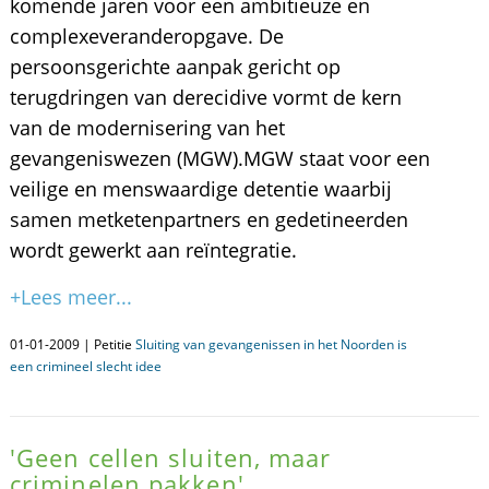
komende jaren voor een ambitieuze en
complexeveranderopgave. De
persoonsgerichte aanpak gericht op
terugdringen van derecidive vormt de kern
van de modernisering van het
gevangeniswezen (MGW).MGW staat voor een
veilige en menswaardige detentie waarbij
samen metketenpartners en gedetineerden
wordt gewerkt aan reïntegratie.
+Lees meer...
01-01-2009 | Petitie
Sluiting van gevangenissen in het Noorden is
een crimineel slecht idee
'Geen cellen sluiten, maar
criminelen pakken'