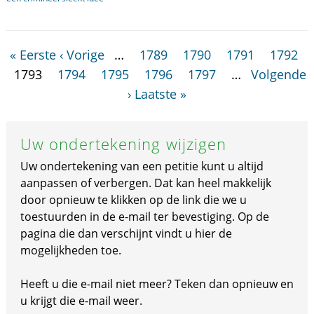
« Eerste
‹ Vorige
…
1789
1790
1791
1792
1793
1794
1795
1796
1797
…
Volgende
›
Laatste »
Uw ondertekening wijzigen
Uw ondertekening van een petitie kunt u altijd
aanpassen of verbergen. Dat kan heel makkelijk
door opnieuw te klikken op de link die we u
toestuurden in de e-mail ter bevestiging. Op de
pagina die dan verschijnt vindt u hier de
mogelijkheden toe.
Heeft u die e-mail niet meer? Teken dan opnieuw en
u krijgt die e-mail weer.