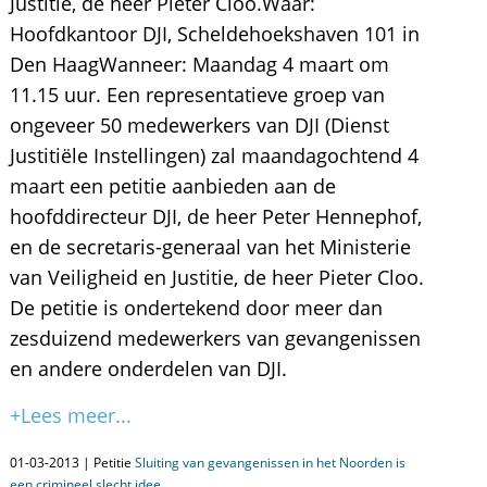
Justitie, de heer Pieter Cloo.Waar:
Hoofdkantoor DJI, Scheldehoekshaven 101 in
Den HaagWanneer: Maandag 4 maart om
11.15 uur. Een representatieve groep van
ongeveer 50 medewerkers van DJI (Dienst
Justitiële Instellingen) zal maandagochtend 4
maart een petitie aanbieden aan de
hoofddirecteur DJI, de heer Peter Hennephof,
en de secretaris-generaal van het Ministerie
van Veiligheid en Justitie, de heer Pieter Cloo.
De petitie is ondertekend door meer dan
zesduizend medewerkers van gevangenissen
en andere onderdelen van DJI.
+Lees meer...
01-03-2013 | Petitie
Sluiting van gevangenissen in het Noorden is
een crimineel slecht idee