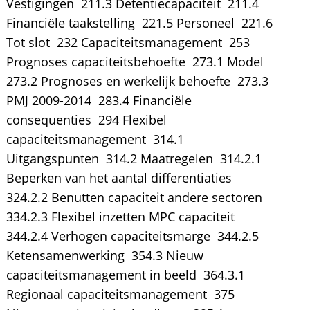
Vestigingen  211.3 Detentiecapaciteit  211.4
Financiële taakstelling  221.5 Personeel  221.6
Tot slot  232 Capaciteitsmanagement  253
Prognoses capaciteitsbehoefte  273.1 Model 
273.2 Prognoses en werkelijk behoefte  273.3
PMJ 2009-2014  283.4 Financiële
consequenties  294 Flexibel
capaciteitsmanagement  314.1
Uitgangspunten  314.2 Maatregelen  314.2.1
Beperken van het aantal differentiaties 
324.2.2 Benutten capaciteit andere sectoren 
334.2.3 Flexibel inzetten MPC capaciteit 
344.2.4 Verhogen capaciteitsmarge  344.2.5
Ketensamenwerking  354.3 Nieuw
capaciteitsmanagement in beeld  364.3.1
Regionaal capaciteitsmanagement  375