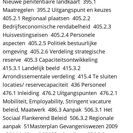
Nieuwe penitentiaire landkaart  395.1
Maatregelen  395.2 Uitgangspunt en keuzes 
405.2.1 Regionaal plaatsen  405.2.2
Bedrijfseconomische rendabelheid  405.2.3
Huisvestingseisen  405.2.4 Personele
aspecten  405.2.5 Politiek bestuurlijke
omgeving  405.2.6 Verdeling strategische
reserve  405.3 Capaciteitsontwikkeling 
415.3.1 Landelijk beeld  415.3.2
Arrondissementale verdeling  415.4 Te sluiten
locaties/ reservecapaciteit  436 Personeel 
476.1 Inleiding  476.2 Uitgangspunten  476.2.1
Mobiliteit, Employability, Stringent vacature
beleid, Maatwerk  486.3 Aanpak  506.3.1 Het
Sociaal Flankerend Beleid  506.3.2 Regionale
aanpak  51Masterplan Gevangeniswezen 2009