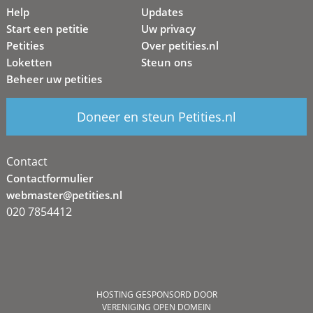
Help
Updates
Start een petitie
Uw privacy
Petities
Over petities.nl
Loketten
Steun ons
Beheer uw petities
Doneer en steun Petities.nl
Contact
Contactformulier
webmaster@petities.nl
020 7854412
HOSTING GESPONSORD DOOR
VERENIGING OPEN DOMEIN