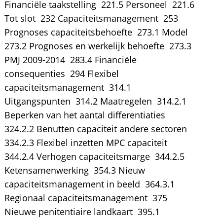
Financiële taakstelling  221.5 Personeel  221.6
Tot slot  232 Capaciteitsmanagement  253
Prognoses capaciteitsbehoefte  273.1 Model 
273.2 Prognoses en werkelijk behoefte  273.3
PMJ 2009-2014  283.4 Financiële
consequenties  294 Flexibel
capaciteitsmanagement  314.1
Uitgangspunten  314.2 Maatregelen  314.2.1
Beperken van het aantal differentiaties 
324.2.2 Benutten capaciteit andere sectoren 
334.2.3 Flexibel inzetten MPC capaciteit 
344.2.4 Verhogen capaciteitsmarge  344.2.5
Ketensamenwerking  354.3 Nieuw
capaciteitsmanagement in beeld  364.3.1
Regionaal capaciteitsmanagement  375
Nieuwe penitentiaire landkaart  395.1