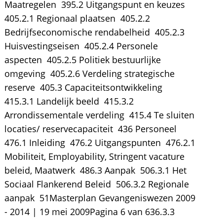
Maatregelen  395.2 Uitgangspunt en keuzes 
405.2.1 Regionaal plaatsen  405.2.2
Bedrijfseconomische rendabelheid  405.2.3
Huisvestingseisen  405.2.4 Personele
aspecten  405.2.5 Politiek bestuurlijke
omgeving  405.2.6 Verdeling strategische
reserve  405.3 Capaciteitsontwikkeling 
415.3.1 Landelijk beeld  415.3.2
Arrondissementale verdeling  415.4 Te sluiten
locaties/ reservecapaciteit  436 Personeel 
476.1 Inleiding  476.2 Uitgangspunten  476.2.1
Mobiliteit, Employability, Stringent vacature
beleid, Maatwerk  486.3 Aanpak  506.3.1 Het
Sociaal Flankerend Beleid  506.3.2 Regionale
aanpak  51Masterplan Gevangeniswezen 2009
- 2014 | 19 mei 2009Pagina 6 van 636.3.3