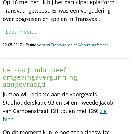
Op 16 mei ben ik bij het participatieplatform
Transvaal geweest. Er was een vergadering
over opgroeien en spelen in Transvaal.
+Lees meer...
22-05-2017 | Petitie
Verbind Transvaal en de Watergraafsmeer
Let op: Jumbo heeft
omgevingsvergunning
aangevraagd
Jumbo wil reclame aan de voorgevels
Stadhouderskade 93 en 94 en Tweede Jacob
van Campenstraat 131 tot en met 139!
zie
hier
.
Op dit moment kun je nog geen zienswijze