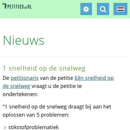
Nieuws
1 snelheid op de snelweg
De
petitionaris
van de petitie
Eén snelheid op
de snelweg
vraagt u de petitie te
ondertekenen:
"1 snelheid op de snelweg draagt bij aan het
oplossen van 5 problemen:
stikstofproblematiek