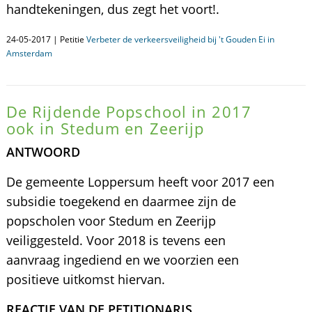
handtekeningen, dus zegt het voort!.
24-05-2017 | Petitie
Verbeter de verkeersveiligheid bij 't Gouden Ei in
Amsterdam
De Rijdende Popschool in 2017
ook in Stedum en Zeerijp
ANTWOORD
De gemeente Loppersum heeft voor 2017 een
subsidie toegekend en daarmee zijn de
popscholen voor Stedum en Zeerijp
veiliggesteld. Voor 2018 is tevens een
aanvraag ingediend en we voorzien een
positieve uitkomst hiervan.
REACTIE VAN DE PETITIONARIS