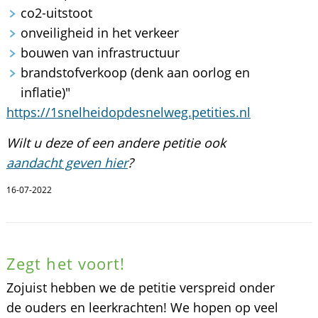
co2-uitstoot
onveiligheid in het verkeer
bouwen van infrastructuur
brandstofverkoop (denk aan oorlog en
inflatie)"
https://1snelheidopdesnelweg.petities.nl
Wilt u deze of een andere petitie ook
aandacht geven hier
?
16-07-2022
Zegt het voort!
Zojuist hebben we de petitie verspreid onder
de ouders en leerkrachten! We hopen op veel