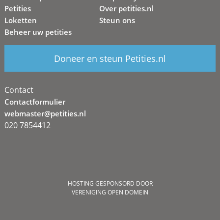
Petities
Over petities.nl
Loketten
Steun ons
Beheer uw petities
Doneer en steun Petities.nl
Contact
Contactformulier
webmaster@petities.nl
020 7854412
HOSTING GESPONSORD DOOR
VERENIGING OPEN DOMEIN