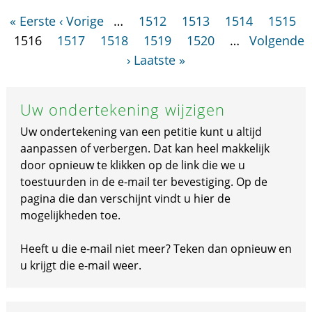
« Eerste
‹ Vorige
…
1512
1513
1514
1515
1516
1517
1518
1519
1520
…
Volgende
›
Laatste »
Uw ondertekening wijzigen
Uw ondertekening van een petitie kunt u altijd
aanpassen of verbergen. Dat kan heel makkelijk
door opnieuw te klikken op de link die we u
toestuurden in de e-mail ter bevestiging. Op de
pagina die dan verschijnt vindt u hier de
mogelijkheden toe.
Heeft u die e-mail niet meer? Teken dan opnieuw en
u krijgt die e-mail weer.