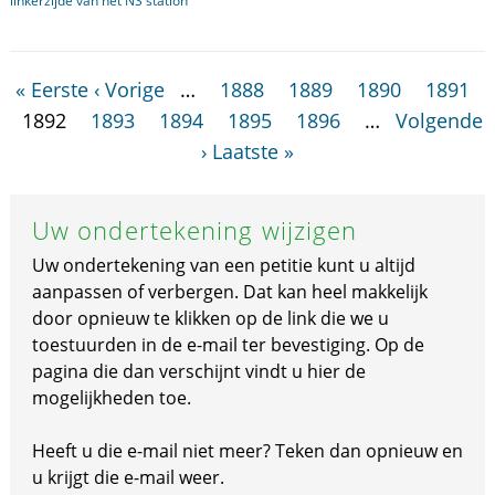
linkerzijde van het NS station
« Eerste
‹ Vorige
…
1888
1889
1890
1891
1892
1893
1894
1895
1896
…
Volgende
›
Laatste »
Uw ondertekening wijzigen
Uw ondertekening van een petitie kunt u altijd
aanpassen of verbergen. Dat kan heel makkelijk
door opnieuw te klikken op de link die we u
toestuurden in de e-mail ter bevestiging. Op de
pagina die dan verschijnt vindt u hier de
mogelijkheden toe.
Heeft u die e-mail niet meer? Teken dan opnieuw en
u krijgt die e-mail weer.