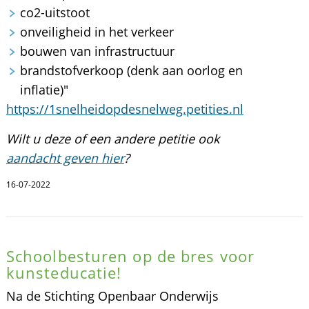
co2-uitstoot
onveiligheid in het verkeer
bouwen van infrastructuur
brandstofverkoop (denk aan oorlog en
inflatie)"
https://1snelheidopdesnelweg.petities.nl
Wilt u deze of een andere petitie ook
aandacht geven hier
?
16-07-2022
Schoolbesturen op de bres voor
kunsteducatie!
Na de Stichting Openbaar Onderwijs