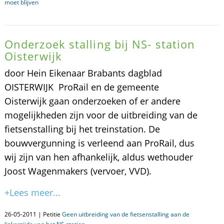
moet blijven
Onderzoek stalling bij NS- station
Oisterwijk
door Hein Eikenaar Brabants dagblad
OISTERWIJK  ProRail en de ge­meente
Oisterwijk gaan onderzoe­ken of er andere
mogelijkheden zijn voor de uitbreiding van de
fiet­senstalling bij het treinstation. De
bouwvergunning is verleend aan ProRail, dus
wij zijn van hen af­hankelijk, aldus wethouder
Joost Wagenmakers (vervoer, VVD).
+Lees meer...
26-05-2011 | Petitie
Geen uitbreiding van de fietsenstalling aan de