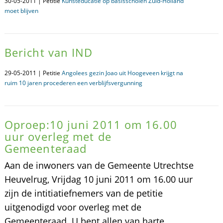
30-05-2011 | Petitie
Kunsteducatie op basisscholen Zuid-Holland
moet blijven
Bericht van IND
29-05-2011 | Petitie
Angolees gezin Joao uit Hoogeveen krijgt na
ruim 10 jaren procederen een verblijfsvergunning
Oproep:10 juni 2011 om 16.00
uur overleg met de
Gemeenteraad
Aan de inwoners van de Gemeente Utrechtse
Heuvelrug, Vrijdag 10 juni 2011 om 16.00 uur
zijn de intitiatiefnemers van de petitie
uitgenodigd voor overleg met de
Gemeenteraad. U bent allen van harte