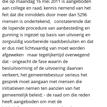
die op maandag 16 mei 2011 is aangeboden
aan college en raad, kennis nemend van het
feit dat die inmiddels door meer dan 5296
mensen is ondertekend, constaterende dat
de lopende procedure van aanbesteding en
gunning is ingezet op basis van uitvoerig en
zorgvuldig voorbereide raadsbesluiten en dat
er dus niet lichtvaardig van moet worden
afgeweken maar tegelijkertijd overwegend
dat - ongeacht de fase waarin de
besluitvorming of de uitvoering daarvan
verkeert, het gemeentebestuur serieus het
gesprek moet aangaan met mensen die
initiatieven nemen ten aanzien van het
gemeentelijk beleid; - de raad om die reden
heeft aangeboden om met de