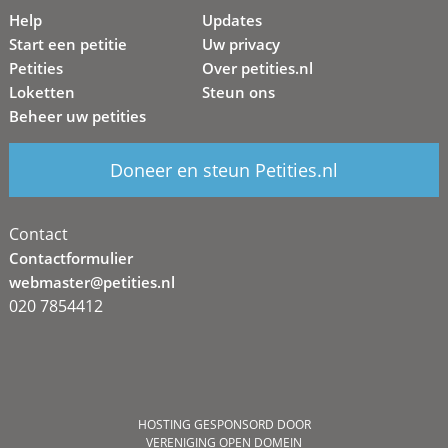
Help
Updates
Start een petitie
Uw privacy
Petities
Over petities.nl
Loketten
Steun ons
Beheer uw petities
Doneer en steun Petities.nl
Contact
Contactformulier
webmaster@petities.nl
020 7854412
HOSTING GESPONSORD DOOR
VERENIGING OPEN DOMEIN