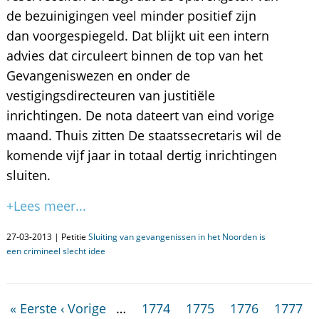
de bezuinigingen veel minder positief zijn
dan voorgespiegeld. Dat blijkt uit een intern
advies dat circuleert binnen de top van het
Gevangeniswezen en onder de
vestigingsdirecteuren van justitiële
inrichtingen. De nota dateert van eind vorige
maand. Thuis zitten De staatssecretaris wil de
komende vijf jaar in totaal dertig inrichtingen
sluiten.
+Lees meer...
27-03-2013 | Petitie
Sluiting van gevangenissen in het Noorden is
een crimineel slecht idee
« Eerste
‹ Vorige
…
1774
1775
1776
1777