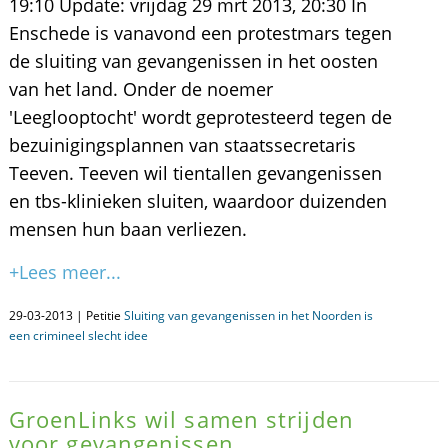
19:10 Update: vrijdag 29 mrt 2013, 20:30 In
Enschede is vanavond een protestmars tegen
de sluiting van gevangenissen in het oosten
van het land. Onder de noemer
'Leeglooptocht' wordt geprotesteerd tegen de
bezuinigingsplannen van staatssecretaris
Teeven. Teeven wil tientallen gevangenissen
en tbs-klinieken sluiten, waardoor duizenden
mensen hun baan verliezen.
+Lees meer...
29-03-2013 | Petitie
Sluiting van gevangenissen in het Noorden is
een crimineel slecht idee
GroenLinks wil samen strijden
voor gevangenissen