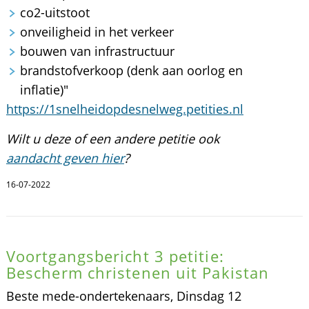
co2-uitstoot
onveiligheid in het verkeer
bouwen van infrastructuur
brandstofverkoop (denk aan oorlog en
inflatie)"
https://1snelheidopdesnelweg.petities.nl
Wilt u deze of een andere petitie ook
aandacht geven hier
?
16-07-2022
Voortgangsbericht 3 petitie:
Bescherm christenen uit Pakistan
Beste mede-ondertekenaars, Dinsdag 12