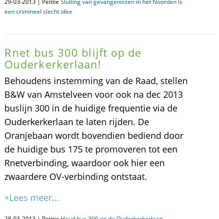
29-03-2013 | Petitie
Sluiting van gevangenissen in het Noorden is
een crimineel slecht idee
Rnet bus 300 blijft op de
Ouderkerkerlaan!
Behoudens instemming van de Raad, stellen
B&W van Amstelveen voor ook na dec 2013
buslijn 300 in de huidige frequentie via de
Ouderkerkerlaan te laten rijden. De
Oranjebaan wordt bovendien bediend door
de huidige bus 175 te promoveren tot een
Rnetverbinding, waardoor ook hier een
zwaardere OV-verbinding ontstaat.
+Lees meer...
28-03-2013 | Petitie
Houd bus 300 op de Ouderkerkerlaan