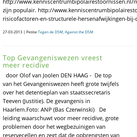
http://www.kenniscentrumbipolairestoornissen.nl
zijn populair. http://www.kenniscentrumbipolaires
risicofactoren-en-structurele-hersenafwijkingen-bij-
27-03-2013 | Petitie
Tegen de DSM, Against the DSM
Top Gevangeniswezen vreest
meer recidive
door Olof van Joolen DEN HAAG - De top
van het Gevangeniswezen heeft grote twijfels
over het detentieplan van staatssecretaris
Teeven (Justitie). De gevangenis in
Haarlem.Foto: ANP (Bas Czerwinski) De
leiding waarschuwt voor meer recidive, grote
problemen door het wegbezuinigen van
reservecellen en zegt dat de opbrengsten van