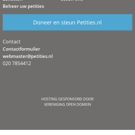
Beheer uw petities
Doneer en steun Petities.nl
Contact
Contactformulier
webmaster@petities.nl
020 7854412
HOSTING GESPONSORD DOOR
VERENIGING OPEN DOMEIN