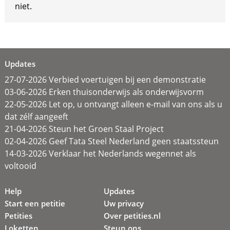
niet.
Updates
27-07-2026 Verbied voertuigen bij een demonstratie
03-06-2026 Erken thuisonderwijs als onderwijsvorm
22-05-2026 Let op, u ontvangt alleen e-mail van ons als u
dat zélf aangeeft
21-04-2026 Steun het Groen Staal Project
02-04-2026 Geef Tata Steel Nederland geen staatssteun
14-03-2026 Verklaar het Nederlands wegennet als
voltooid
Help
Updates
Start een petitie
Uw privacy
Petities
Over petities.nl
Loketten
Steun ons