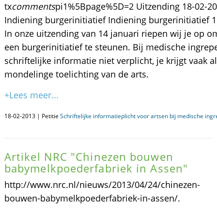
tx
comments
pi1%5Bpage%5D=2 Uitzending 18-02-2
Indiening burgerinitiatief Indiening burgerinitiatief 
In onze uitzending van 14 januari riepen wij je op o
een burgerinitiatief te steunen. Bij medische ingrep
schriftelijke informatie niet verplicht, je krijgt vaak 
mondelinge toelichting van de arts.
+Lees meer...
18-02-2013 | Petitie
Schriftelijke informatieplicht voor artsen bij medische ing
Artikel NRC "Chinezen bouwen
babymelkpoederfabriek in Assen"
http://www.nrc.nl/nieuws/2013/04/24/chinezen-
bouwen-babymelkpoederfabriek-in-assen/.