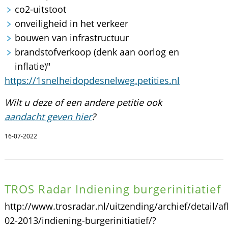
co2-uitstoot
onveiligheid in het verkeer
bouwen van infrastructuur
brandstofverkoop (denk aan oorlog en
inflatie)"
https://1snelheidopdesnelweg.petities.nl
Wilt u deze of een andere petitie ook
aandacht geven hier
?
16-07-2022
TROS Radar Indiening burgerinitiatief
http://www.trosradar.nl/uitzending/archief/detail/af
02-2013/indiening-burgerinitiatief/?