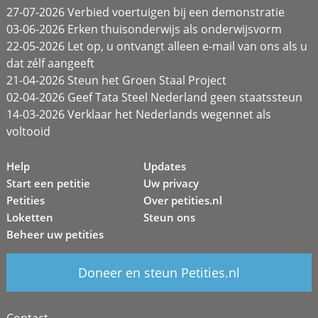
27-07-2026 Verbied voertuigen bij een demonstratie
03-06-2026 Erken thuisonderwijs als onderwijsvorm
22-05-2026 Let op, u ontvangt alleen e-mail van ons als u
dat zélf aangeeft
21-04-2026 Steun het Groen Staal Project
02-04-2026 Geef Tata Steel Nederland geen staatssteun
14-03-2026 Verklaar het Nederlands wegennet als
voltooid
Help
Updates
Start een petitie
Uw privacy
Petities
Over petities.nl
Loketten
Steun ons
Beheer uw petities
Doneer en steun Petities.nl
Contact