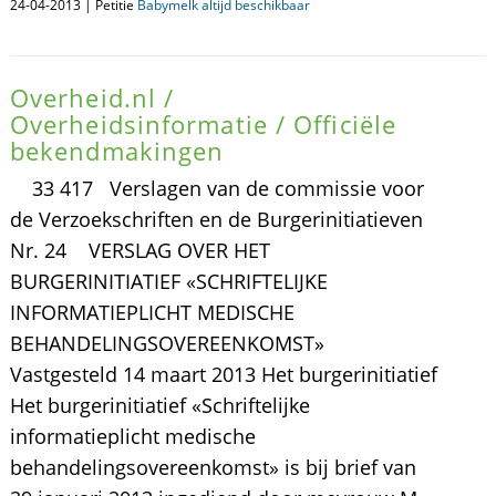
24-04-2013 | Petitie
Babymelk altijd beschikbaar
Overheid.nl /
Overheidsinformatie / Officiële
bekendmakingen
33 417 Verslagen van de commissie voor
de Verzoekschriften en de Burgerinitiatieven
Nr. 24 VERSLAG OVER HET
BURGERINITIATIEF «SCHRIFTELIJKE
INFORMATIEPLICHT MEDISCHE
BEHANDELINGSOVEREENKOMST»
Vastgesteld 14 maart 2013 Het burgerinitiatief
Het burgerinitiatief «Schriftelijke
informatieplicht medische
behandelingsovereenkomst» is bij brief van