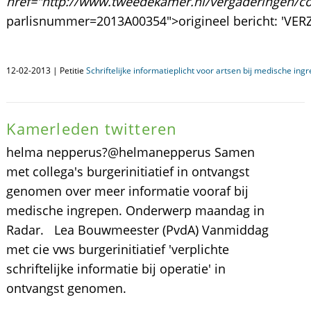
href="http://www.tweedekamer.nl/vergaderingen/c
parlisnummer=2013A00354">origineel bericht: 'VERZ:
12-02-2013 | Petitie
Schriftelijke informatieplicht voor artsen bij medische ing
Kamerleden twitteren
helma nepperus?@helmanepperus Samen
met collega's burgerinitiatief in ontvangst
genomen over meer informatie vooraf bij
medische ingrepen. Onderwerp maandag in
Radar. Lea Bouwmeester (PvdA) Vanmiddag
met cie vws burgerinitiatief 'verplichte
schriftelijke informatie bij operatie' in
ontvangst genomen.