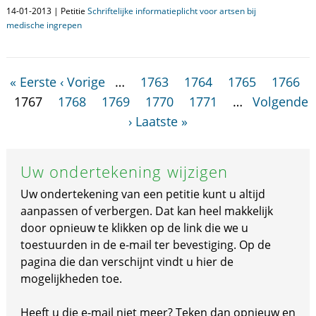
14-01-2013 | Petitie
Schriftelijke informatieplicht voor artsen bij
medische ingrepen
« Eerste
‹ Vorige
…
1763
1764
1765
1766
1767
1768
1769
1770
1771
…
Volgende
›
Laatste »
Uw ondertekening wijzigen
Uw ondertekening van een petitie kunt u altijd
aanpassen of verbergen. Dat kan heel makkelijk
door opnieuw te klikken op de link die we u
toestuurden in de e-mail ter bevestiging. Op de
pagina die dan verschijnt vindt u hier de
mogelijkheden toe.
Heeft u die e-mail niet meer? Teken dan opnieuw en