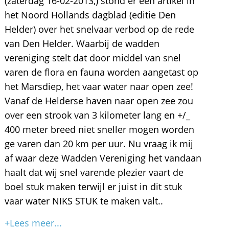
(zaterdag 16-02-2013,) stond er een artikel in
het Noord Hollands dagblad (editie Den
Helder) over het snelvaar verbod op de rede
van Den Helder. Waarbij de wadden
vereniging stelt dat door middel van snel
varen de flora en fauna worden aangetast op
het Marsdiep, het vaar water naar open zee!
Vanaf de Helderse haven naar open zee zou
over een strook van 3 kilometer lang en +/_
400 meter breed niet sneller mogen worden
ge varen dan 20 km per uur. Nu vraag ik mij
af waar deze Wadden Vereniging het vandaan
haalt dat wij snel varende plezier vaart de
boel stuk maken terwijl er juist in dit stuk
vaar water NIKS STUK te maken valt..
+Lees meer...