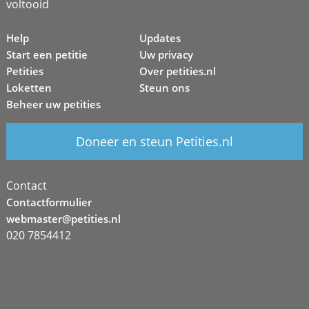
voltooid
Help
Updates
Start een petitie
Uw privacy
Petities
Over petities.nl
Loketten
Steun ons
Beheer uw petities
Doneer en steun Petities.nl
Contact
Contactformulier
webmaster@petities.nl
020 7854412