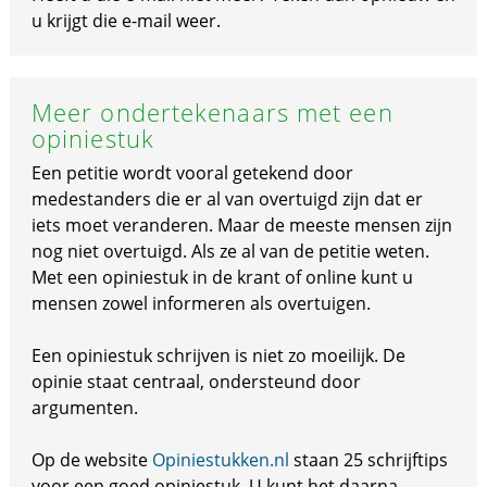
u krijgt die e-mail weer.
Meer ondertekenaars met een
opiniestuk
Een petitie wordt vooral getekend door
medestanders die er al van overtuigd zijn dat er
iets moet veranderen. Maar de meeste mensen zijn
nog niet overtuigd. Als ze al van de petitie weten.
Met een opiniestuk in de krant of online kunt u
mensen zowel informeren als overtuigen.
Een opiniestuk schrijven is niet zo moeilijk. De
opinie staat centraal, ondersteund door
argumenten.
Op de website
Opiniestukken.nl
staan 25 schrijftips
voor een goed opiniestuk. U kunt het daarna