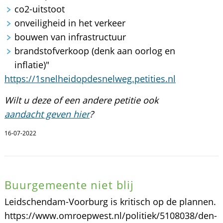
co2-uitstoot
onveiligheid in het verkeer
bouwen van infrastructuur
brandstofverkoop (denk aan oorlog en
inflatie)"
https://1snelheidopdesnelweg.petities.nl
Wilt u deze of een andere petitie ook
aandacht geven hier
?
16-07-2022
Buurgemeente niet blij
Leidschendam-Voorburg is kritisch op de plannen.
https://www.omroepwest.nl/politiek/5108038/den-