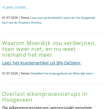
+Lees meer...
01-07-2026 | Petitie
Laat onze picknicktafels staan als het kloppende
hart van de Fluwelen Ortelius
Waarom Moerdijk zou verdwijnen,
toen weer niet, en nu weet
niemand het meer
Lees het krantenartikel uit BN-DeStem
.
01-07-2026 | Petitie
Ontwikkel het buitengebied van Moerdijk beter
Overlast eikenprocessierups in
Hoogeveen
De eikenprocessierups veroorzaakt ernstige