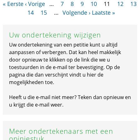
« Eerste
‹ Vorige
…
7
8
9
10
11
12
13
14
15
…
Volgende ›
Laatste »
Uw ondertekening wijzigen
Uw ondertekening van een petitie kunt u altijd
aanpassen of verbergen. Dat kan heel makkelijk
door opnieuw te klikken op de link die we u
toestuurden in de e-mail ter bevestiging. Op de
pagina die dan verschijnt vindt u hier de
mogelijkheden toe.
Heeft u die e-mail niet meer? Teken dan opnieuw en
u krijgt die e-mail weer.
Meer ondertekenaars met een
opiniestuk