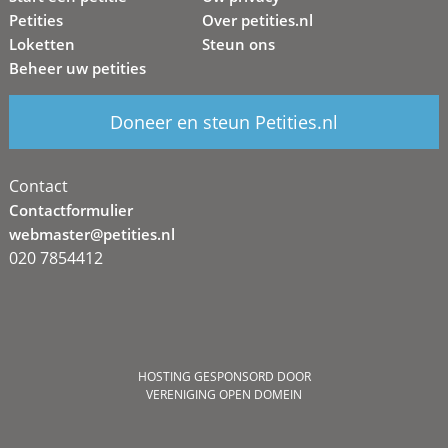
Petities
Over petities.nl
Loketten
Steun ons
Beheer uw petities
Doneer en steun Petities.nl
Contact
Contactformulier
webmaster@petities.nl
020 7854412
HOSTING GESPONSORD DOOR
VERENIGING OPEN DOMEIN