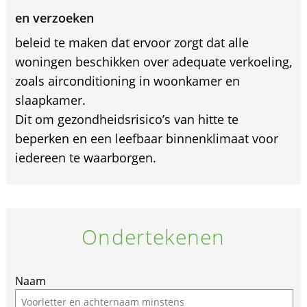
en verzoeken
beleid te maken dat ervoor zorgt dat alle
woningen beschikken over adequate verkoeling,
zoals airconditioning in woonkamer en
slaapkamer.
Dit om gezondheidsrisico’s van hitte te
beperken en een leefbaar binnenklimaat voor
iedereen te waarborgen.
Ondertekenen
If
Naam
you