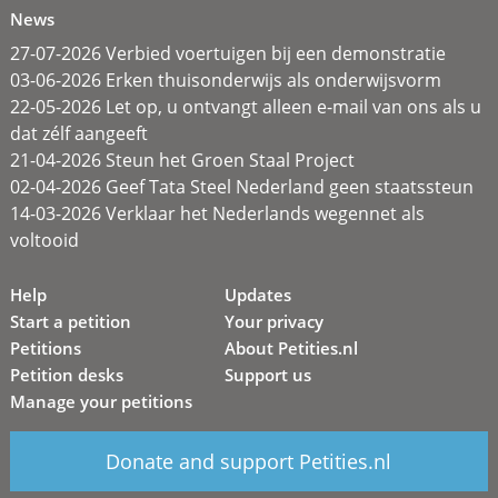
News
27-07-2026 Verbied voertuigen bij een demonstratie
03-06-2026 Erken thuisonderwijs als onderwijsvorm
22-05-2026 Let op, u ontvangt alleen e-mail van ons als u
dat zélf aangeeft
21-04-2026 Steun het Groen Staal Project
02-04-2026 Geef Tata Steel Nederland geen staatssteun
14-03-2026 Verklaar het Nederlands wegennet als
voltooid
Help
Updates
Start a petition
Your privacy
Petitions
About Petities.nl
Petition desks
Support us
Manage your petitions
Donate and support Petities.nl