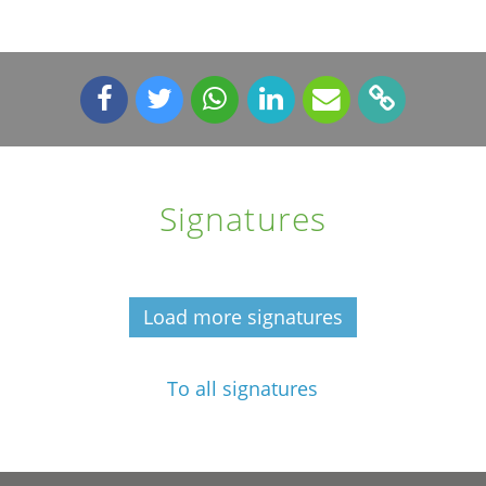
Signatures
Load more signatures
To all signatures