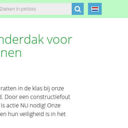
nderdak voor
nnen
atten in de klas bij onze
. Door een constructiefout
 is actie NU nodig! Onze
 hun veiligheid is in het