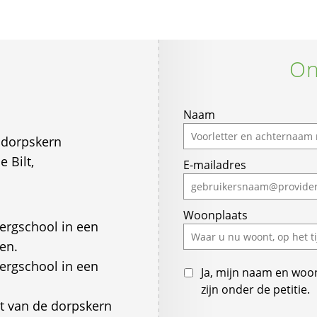
On
Naam
 dorpskern
 Bilt,
E-mailadres
Woonplaats
ergschool in een
en.
ergschool in een
Ja, mijn naam en woo
zijn onder de petitie.
t van de dorpskern