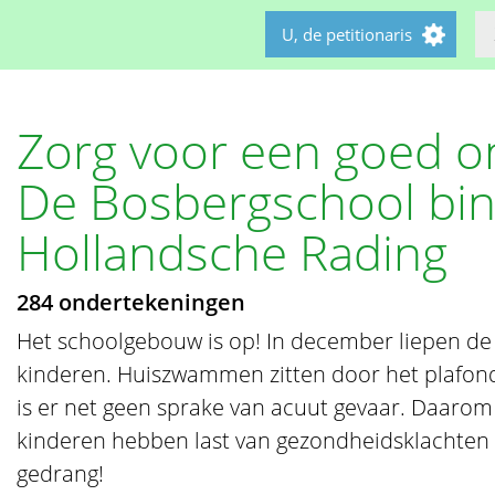
U, de petitionaris
Zorg voor een goed o
De Bosbergschool bi
Hollandsche Rading
284 ondertekeningen
Het schoolgebouw is op! In december liepen de r
kinderen. Huiszwammen zitten door het plafond
is er net geen sprake van acuut gevaar. Daarom
kinderen hebben last van gezondheidsklachten en
gedrang!