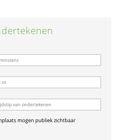
dertekenen
nplaats mogen publiek zichtbaar