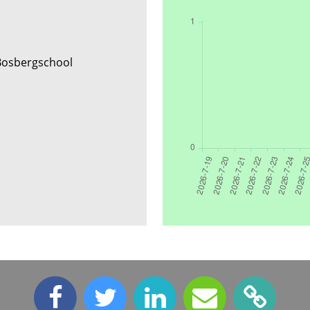
Bosbergschool