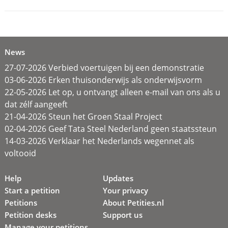
News
27-07-2026 Verbied voertuigen bij een demonstratie
03-06-2026 Erken thuisonderwijs als onderwijsvorm
22-05-2026 Let op, u ontvangt alleen e-mail van ons als u
dat zélf aangeeft
21-04-2026 Steun het Groen Staal Project
02-04-2026 Geef Tata Steel Nederland geen staatssteun
14-03-2026 Verklaar het Nederlands wegennet als
voltooid
Help
Updates
Start a petition
Your privacy
Petitions
About Petities.nl
Petition desks
Support us
Manage your petitions