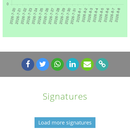
Signatures
Load more signatures