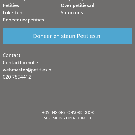
Petities
Over petities.nl
Loketten
Steun ons
Beheer uw petities
Doneer en steun Petities.nl
Contact
Contactformulier
webmaster@petities.nl
020 7854412
HOSTING GESPONSORD DOOR
VERENIGING OPEN DOMEIN