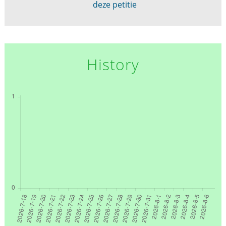
deze petitie
History